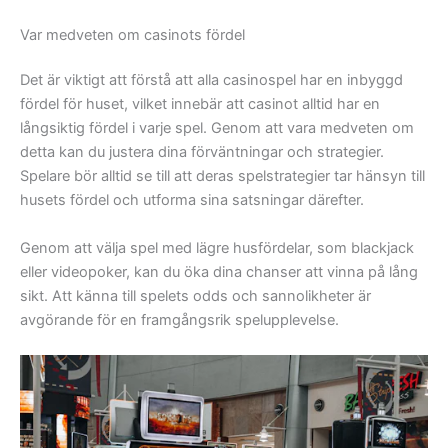
Var medveten om casinots fördel
Det är viktigt att förstå att alla casinospel har en inbyggd
fördel för huset, vilket innebär att casinot alltid har en
långsiktig fördel i varje spel. Genom att vara medveten om
detta kan du justera dina förväntningar och strategier.
Spelare bör alltid se till att deras spelstrategier tar hänsyn till
husets fördel och utforma sina satsningar därefter.
Genom att välja spel med lägre husfördelar, som blackjack
eller videopoker, kan du öka dina chanser att vinna på lång
sikt. Att känna till spelets odds och sannolikheter är
avgörande för en framgångsrik spelupplevelse.