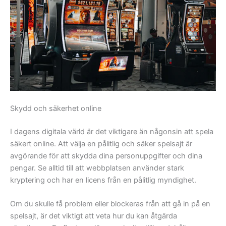
Skydd och säkerhet online
I dagens digitala värld är det viktigare än någonsin att spela
säkert online. Att välja en pålitlig och säker spelsajt är
avgörande för att skydda dina personuppgifter och dina
pengar. Se alltid till att webbplatsen använder stark
kryptering och har en licens från en pålitlig myndighet.
Om du skulle få problem eller blockeras från att gå in på en
spelsajt, är det viktigt att veta hur du kan åtgärda