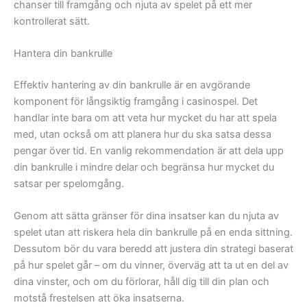
chanser till framgång och njuta av spelet på ett mer
kontrollerat sätt.
Hantera din bankrulle
Effektiv hantering av din bankrulle är en avgörande
komponent för långsiktig framgång i casinospel. Det
handlar inte bara om att veta hur mycket du har att spela
med, utan också om att planera hur du ska satsa dessa
pengar över tid. En vanlig rekommendation är att dela upp
din bankrulle i mindre delar och begränsa hur mycket du
satsar per spelomgång.
Genom att sätta gränser för dina insatser kan du njuta av
spelet utan att riskera hela din bankrulle på en enda sittning.
Dessutom bör du vara beredd att justera din strategi baserat
på hur spelet går – om du vinner, överväg att ta ut en del av
dina vinster, och om du förlorar, håll dig till din plan och
motstå frestelsen att öka insatserna.