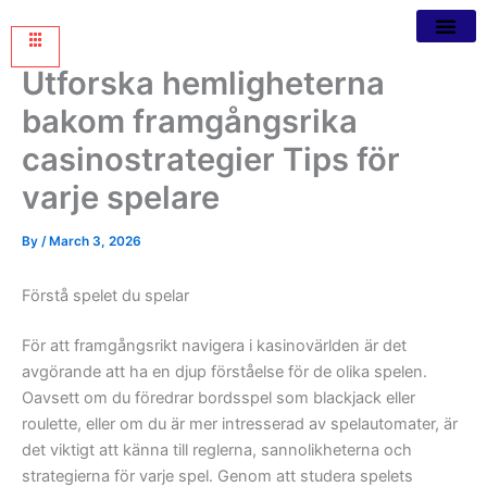
Utforska hemligheterna
bakom framgångsrika
casinostrategier Tips för
varje spelare
By
/
March 3, 2026
Förstå spelet du spelar
För att framgångsrikt navigera i kasinovärlden är det
avgörande att ha en djup förståelse för de olika spelen.
Oavsett om du föredrar bordsspel som blackjack eller
roulette, eller om du är mer intresserad av spelautomater, är
det viktigt att känna till reglerna, sannolikheterna och
strategierna för varje spel. Genom att studera spelets