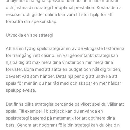
analysera dina egna spelvanor kan du identifiera mönster
och justera din strategi för optimal prestation. Kostnadsfria
resurser och guider online kan vara till stor hjälp för att
förbättra din spelkunskap.
Utveckla en spelstrategi
Att ha en tydlig spelstrategi är en av de viktigaste faktorerna
för framgång i ett casino. En väl genomtänkt strategi kan
hjälpa dig att maximera dina vinster och minimera dina
förluster. Börja med att sätta en budget och håll dig till den,
oavsett vad som händer. Detta hjälper dig att undvika att
spela för mer än du har råd med och skapar en mer hållbar
spelupplevelse.
Det finns olika strategier beroende på vilket spel du väljer att
spela. Till exempel, i blackjack kan du använda en
spelstrategi baserad på matematik för att optimera dina
bets. Genom att noggrant följa din strategi kan du öka din