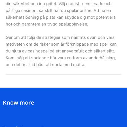
din säkerhet och integritet. Välj endast licensierade och
pålitliga casinon, särskilt när du spelar online. Att ha en
säkerhetslösning på plats kan skydda dig mot potentiella
hot och garantera en trygg spelupplevelse.
Genom att följa de strategier som nämnts ovan och vara
medveten om de risker som är förknippade med spel, kan
du njuta av casinospel på ett ansvarsfullt och säkert sätt.
Kom ihåg att spelande bör vara en form av underhållning,
och det är alltid bäst att spela med måtta.
Know more