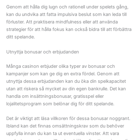
Genom att hålla dig lugn och rationell under spelets gång,
kan du undvika att fatta impulsiva beslut som kan leda till
förluster. Att praktisera mindfulness eller att använda
strategier för att hålla fokus kan också bidra till att förbättra
ditt spelande.
Utnyttja bonusar och erbjudanden
Många casinon erbjuder olika typer av bonusar och
kampanjer som kan ge dig en extra fördel. Genom att
utnyttja dessa erbjudanden kan du öka din spelkapacitet
utan att riskera så mycket av din egen bankrulle. Det kan
handla om insättningsbonusar, gratisspel eller
lojalitetsprogram som belönar dig för ditt spelande.
Det är viktigt att läsa villkoren för dessa bonusar noggrant.
Ibland kan det finnas omsättningskrav som du behöver
uppfylla innan du kan ta ut eventuella vinster. Att vara