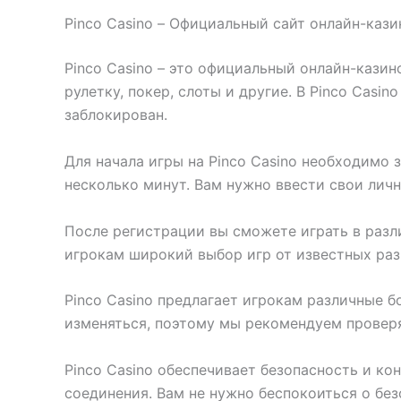
Pinco Casino – Официальный сайт онлайн-кази
Pinco Casino – это официальный онлайн-казин
рулетку, покер, слоты и другие. В Pinco Casi
заблокирован.
Для начала игры на Pinco Casino необходимо 
несколько минут. Вам нужно ввести свои лич
После регистрации вы сможете играть в разли
игрокам широкий выбор игр от известных разр
Pinco Casino предлагает игрокам различные б
изменяться, поэтому мы рекомендуем проверя
Pinco Casino обеспечивает безопасность и к
соединения. Вам не нужно беспокоиться о безо