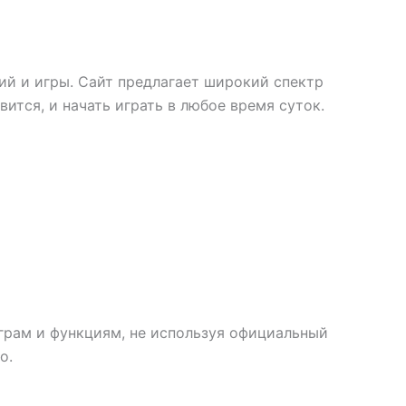
ний и игры. Сайт предлагает широкий спектр
вится, и начать играть в любое время суток.
играм и функциям, не используя официальный
о.