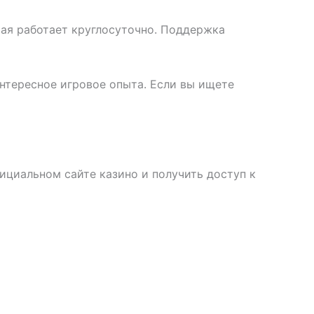
рая работает круглосуточно. Поддержка
интересное игровое опыта. Если вы ищете
фициальном сайте казино и получить доступ к