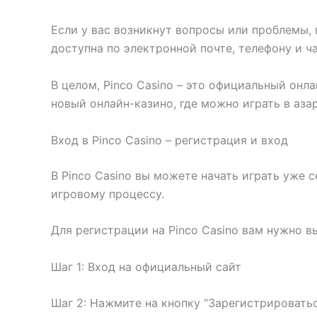
Если у вас возникнут вопросы или проблемы, 
доступна по электронной почте, телефону и ча
В целом, Pinco Casino – это официальный онл
новый онлайн-казино, где можно играть в азар
Вход в Pinco Casino – регистрация и вход
В Pinco Casino вы можете начать играть уже 
игровому процессу.
Для регистрации на Pinco Casino вам нужно 
Шаг 1: Вход на официальный сайт
Шаг 2: Нажмите на кнопку “Зарегистрировать