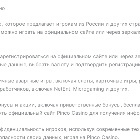
но
о, которое предлагает игрокам из России и других стр
no можно играть на официальном сайте или через зерка
зарегистрироваться на официальном сайте или через з
ные данные, выбрать валюту и подтвердить регистраци
чные азартные игры, включая слоты, карточные игры, р
аботчиков, включая NetEnt, Microgaming и других.
онусы и акции, включая приветственные бонусы, беспла
ть официальный сайт Pinco Casino для получения инф
онфиденциальность игроков, используя современные т
пасности своих данных, играя на Pinco Casino.