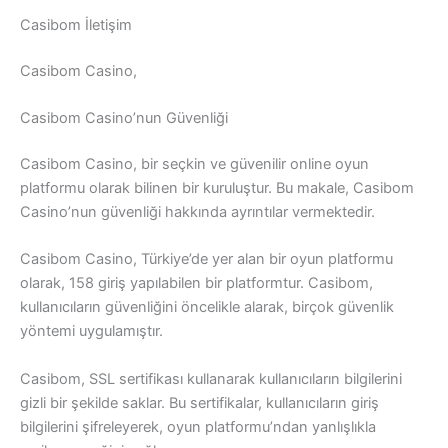
Casibom İletişim
Casibom Casino,
Casibom Casino’nun Güvenliği
Casibom Casino, bir seçkin ve güvenilir online oyun
platformu olarak bilinen bir kuruluştur. Bu makale, Casibom
Casino’nun güvenliği hakkında ayrıntılar vermektedir.
Casibom Casino, Türkiye’de yer alan bir oyun platformu
olarak, 158 giriş yapılabilen bir platformtur. Casibom,
kullanıcıların güvenliğini öncelikle alarak, birçok güvenlik
yöntemi uygulamıştır.
Casibom, SSL sertifikası kullanarak kullanıcıların bilgilerini
gizli bir şekilde saklar. Bu sertifikalar, kullanıcıların giriş
bilgilerini şifreleyerek, oyun platformu’ndan yanlışlıkla