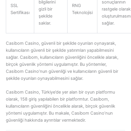
bilgilerini
sonuçlarının
SSL
RNG
gizli bir
rastgele olarak
Sertifikası
Teknolojisi
şekilde
oluşturulmasın
saklar.
sağlar.
Casibom Casino, güvenli bir şekilde oyunları oynayarak,
kullanıcıların güvenli bir şekilde yatırımları yapabilmesini
sağlar. Casibom, kullanıcıların güvenliğini öncelikle alarak,
birçok güvenlik yöntemi uygulamıştır. Bu yöntemler,
Casibom Casino’nun güvenliği ve kullanıcıların güvenli bir
şekilde oyunları oynayabilmesini sağlar.
Casibom Casino, Türkiye’de yer alan bir oyun platformu
olarak, 158 giriş yapılabilen bir platformtur. Casibom,
kullanıcıların güvenliğini öncelikle alarak, birçok güvenlik
yöntemi uygulamıştır. Bu makale, Casibom Casino’nun
güvenliği hakkında ayrıntılar vermektedir.