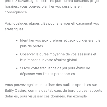
profitez davantage de certains jeux durant certaines plages
horaires, vous pouvez planifier vos sessions en
conséquence.
Voici quelques étapes clés pour analyser efficacement vos
statistiques :
Identifier vos jeux préférés et ceux qui génèrent le
plus de pertes
Observer la durée moyenne de vos sessions et
leur impact sur votre résultat global
Suivre votre fréquence de jeu pour éviter de
dépasser vos limites personnelles
Vous pouvez également utiliser des outils disponibles sur
Betify Casino, comme des tableaux de bord ou des rapports
détaillés, pour visualiser ces données. Par exemple :