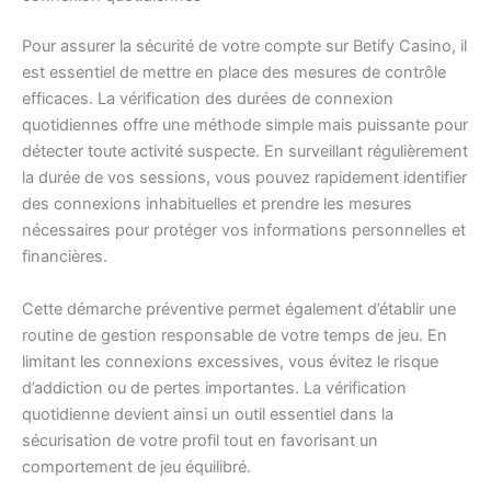
Pour assurer la sécurité de votre compte sur Betify Casino, il
est essentiel de mettre en place des mesures de contrôle
efficaces. La vérification des durées de connexion
quotidiennes offre une méthode simple mais puissante pour
détecter toute activité suspecte. En surveillant régulièrement
la durée de vos sessions, vous pouvez rapidement identifier
des connexions inhabituelles et prendre les mesures
nécessaires pour protéger vos informations personnelles et
financières.
Cette démarche préventive permet également d’établir une
routine de gestion responsable de votre temps de jeu. En
limitant les connexions excessives, vous évitez le risque
d’addiction ou de pertes importantes. La vérification
quotidienne devient ainsi un outil essentiel dans la
sécurisation de votre profil tout en favorisant un
comportement de jeu équilibré.