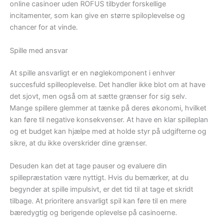
online casinoer uden ROFUS tilbyder forskellige
incitamenter, som kan give en større spiloplevelse og
chancer for at vinde.
Spille med ansvar
At spille ansvarligt er en nøglekomponent i enhver
succesfuld spilleoplevelse. Det handler ikke blot om at have
det sjovt, men også om at sætte grænser for sig selv.
Mange spillere glemmer at tænke på deres økonomi, hvilket
kan føre til negative konsekvenser. At have en klar spilleplan
og et budget kan hjælpe med at holde styr på udgifterne og
sikre, at du ikke overskrider dine grænser.
Desuden kan det at tage pauser og evaluere din
spillepræstation være nyttigt. Hvis du bemærker, at du
begynder at spille impulsivt, er det tid til at tage et skridt
tilbage. At prioritere ansvarligt spil kan føre til en mere
bæredygtig og berigende oplevelse på casinoerne.