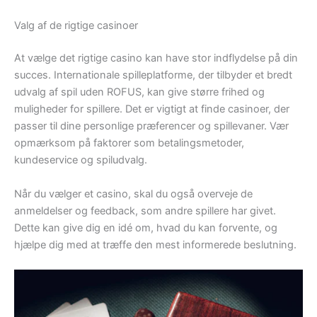
Valg af de rigtige casinoer
At vælge det rigtige casino kan have stor indflydelse på din
succes. Internationale spilleplatforme, der tilbyder et bredt
udvalg af spil uden ROFUS, kan give større frihed og
muligheder for spillere. Det er vigtigt at finde casinoer, der
passer til dine personlige præferencer og spillevaner. Vær
opmærksom på faktorer som betalingsmetoder,
kundeservice og spiludvalg.
Når du vælger et casino, skal du også overveje de
anmeldelser og feedback, som andre spillere har givet.
Dette kan give dig en idé om, hvad du kan forvente, og
hjælpe dig med at træffe den mest informerede beslutning.