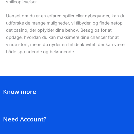
spilleoplevelser.
Uanset om du er en erfaren spiller eller nybegynder, kan du
udforske de mange muligheder, vi tilbyder, og finde netop
det casino, der opfylder dine behov. Besøg os for at
opdage, hvordan du kan maksimere dine chancer for at
vinde stort, mens du nyder en fritidsaktivitet, der kan være
både spændende og belønnende.
Know more
Need Account?