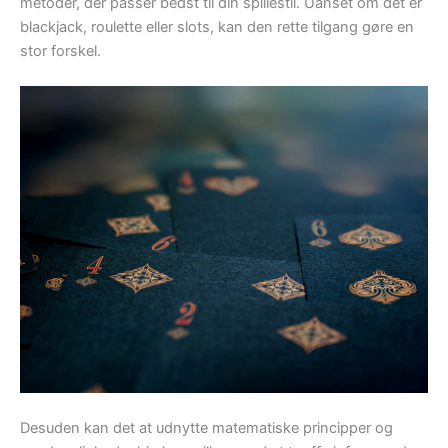
metoder, der passer bedst til din spillestil. Uanset om det er
blackjack, roulette eller slots, kan den rette tilgang gøre en
stor forskel.
Desuden kan det at udnytte matematiske principper og