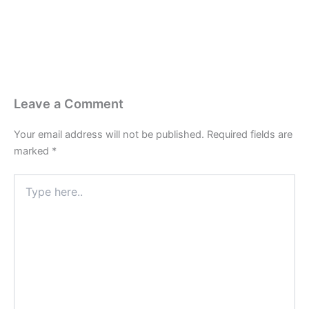
Leave a Comment
Your email address will not be published.
Required fields are
marked
*
Type
here..