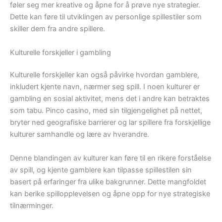
føler seg mer kreative og åpne for å prøve nye strategier.
Dette kan føre til utviklingen av personlige spillestiler som
skiller dem fra andre spillere.
Kulturelle forskjeller i gambling
Kulturelle forskjeller kan også påvirke hvordan gamblere,
inkludert kjente navn, nærmer seg spill. I noen kulturer er
gambling en sosial aktivitet, mens det i andre kan betraktes
som tabu. Pinco casino, med sin tilgjengelighet på nettet,
bryter ned geografiske barrierer og lar spillere fra forskjellige
kulturer samhandle og lære av hverandre.
Denne blandingen av kulturer kan føre til en rikere forståelse
av spill, og kjente gamblere kan tilpasse spillestilen sin
basert på erfaringer fra ulike bakgrunner. Dette mangfoldet
kan berike spillopplevelsen og åpne opp for nye strategiske
tilnærminger.