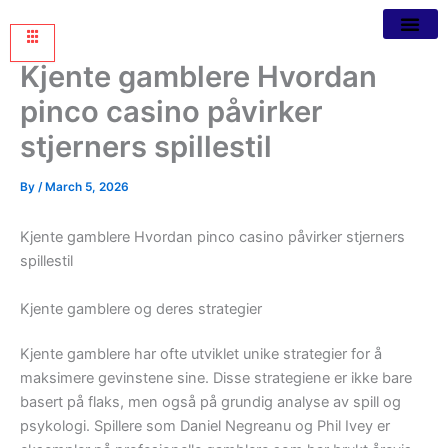
Kjente gamblere Hvordan
pinco casino påvirker
stjerners spillestil
By
/
March 5, 2026
Kjente gamblere Hvordan pinco casino påvirker stjerners
spillestil
Kjente gamblere og deres strategier
Kjente gamblere har ofte utviklet unike strategier for å
maksimere gevinstene sine. Disse strategiene er ikke bare
basert på flaks, men også på grundig analyse av spill og
psykologi. Spillere som Daniel Negreanu og Phil Ivey er