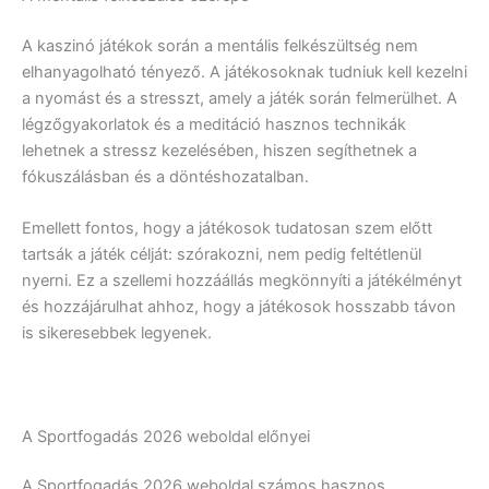
A kaszinó játékok során a mentális felkészültség nem
elhanyagolható tényező. A játékosoknak tudniuk kell kezelni
a nyomást és a stresszt, amely a játék során felmerülhet. A
légzőgyakorlatok és a meditáció hasznos technikák
lehetnek a stressz kezelésében, hiszen segíthetnek a
fókuszálásban és a döntéshozatalban.
Emellett fontos, hogy a játékosok tudatosan szem előtt
tartsák a játék célját: szórakozni, nem pedig feltétlenül
nyerni. Ez a szellemi hozzáállás megkönnyíti a játékélményt
és hozzájárulhat ahhoz, hogy a játékosok hosszabb távon
is sikeresebbek legyenek.
A Sportfogadás 2026 weboldal előnyei
A Sportfogadás 2026 weboldal számos hasznos