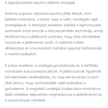
A legnépszerűbb kaszinó játékok stratégiái
Számos jogosan népszerű kaszinó játék létezik, mint
például a blackjack, a póker vagy a rulett, mindegyik saját
stratégiájával. A blackjack esetében például a legfontosabb
tudnivalók közé tartozik a kártyaszámlálás technikája, amely
lehetővé teszi a játékosok számára, hogy jobb döntéseket
hozzanak a játékmenet során. A rulettnél a tétek
elhelyezése és a kockázatok mértéke nagyban befolyásolja
a nyerési esélyeket.
A póker esetében a stratégiai gondolkodás és a blöffölés
művészete kulcsszerepet játszik. A játékosoknak figyelniük
kell ellenfeleik viselkedésére, és meg kell tanulniuk olvasni
őket ahhoz, hogy optimalizálják saját esélyeiket a
győzelemre. A megfelelő stratégia kiválasztása mindhárom
játék esetében alapvetően meghatározza a játékélményt és
a nyeremények mértékét.