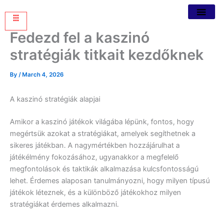
Fedezd fel a kaszinó
stratégiák titkait kezdőknek
By
/
March 4, 2026
A kaszinó stratégiák alapjai
Amikor a kaszinó játékok világába lépünk, fontos, hogy
megértsük azokat a stratégiákat, amelyek segíthetnek a
sikeres játékban. A
nagymértékben hozzájárulhat a
játékélmény fokozásához, ugyanakkor a megfelelő
megfontolások és taktikák alkalmazása kulcsfontosságú
lehet. Érdemes alaposan tanulmányozni, hogy milyen típusú
játékok léteznek, és a különböző játékokhoz milyen
stratégiákat érdemes alkalmazni.