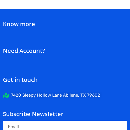
Know more
Need Account?
Get in touch
7420 Sleepy Hollow Lane Abilene, TX 79602
Subscribe Newsletter