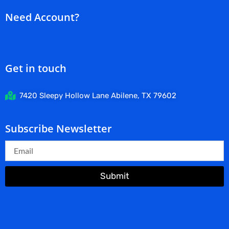
Need Account?
Get in touch
7420 Sleepy Hollow Lane Abilene, TX 79602
Subscribe Newsletter
Submit