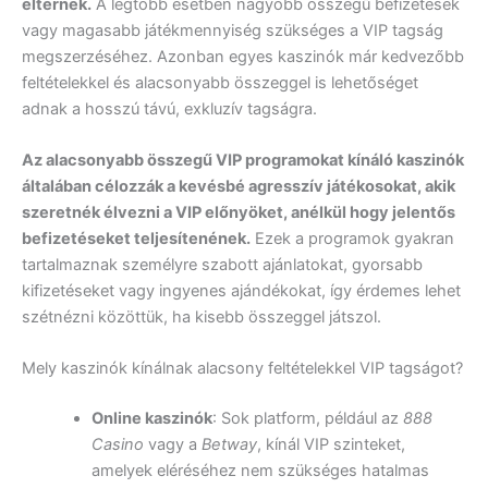
eltérnek.
A legtöbb esetben nagyobb összegű befizetések
vagy magasabb játékmennyiség szükséges a VIP tagság
megszerzéséhez. Azonban egyes kaszinók már kedvezőbb
feltételekkel és alacsonyabb összeggel is lehetőséget
adnak a hosszú távú, exkluzív tagságra.
Az alacsonyabb összegű VIP programokat kínáló kaszinók
általában célozzák a kevésbé agresszív játékosokat, akik
szeretnék élvezni a VIP előnyöket, anélkül hogy jelentős
befizetéseket teljesítenének.
Ezek a programok gyakran
tartalmaznak személyre szabott ajánlatokat, gyorsabb
kifizetéseket vagy ingyenes ajándékokat, így érdemes lehet
szétnézni közöttük, ha kisebb összeggel játszol.
Mely kaszinók kínálnak alacsony feltételekkel VIP tagságot?
Online kaszinók
: Sok platform, például az
888
Casino
vagy a
Betway
, kínál VIP szinteket,
amelyek eléréséhez nem szükséges hatalmas