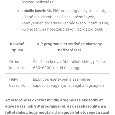
összeg befizetése.
Lokális kaszinók
: Előfordul, hogy helyi kaszinók,
különösen kisebb, családias intézmények,
könnyebben fogadnak vendégeket VIP státuszba,
különösen, ha hosszabb távon látogatod őket.
Kaszinó
VIP program elérhetősége alacsony
típusa
befizetéssel
Online
Általában kedvezőbb feltételekkel, például
kaszinók
€50-€200 kezdő összeggel
Helyi
Bizonyos esetekben a személyes
kaszinók
kapcsolat vagy ajánlat segít a tagságban
Az első lépések között mindig érdemes tájékozódni az
egyes kaszinók VIP programjairól, és összehasonlítani a
feltételeket, hogy megtaláld a legjobb lehetőséget a saját