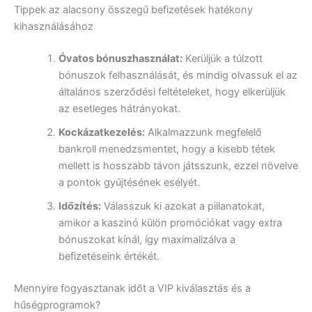
Tippek az alacsony összegű befizetések hatékony
kihasználásához
Óvatos bónuszhasználat:
Kerüljük a túlzott
bónuszok felhasználását, és mindig olvassuk el az
általános szerződési feltételeket, hogy elkerüljük
az esetleges hátrányokat.
Kockázatkezelés:
Alkalmazzunk megfelelő
bankroll menedzsmentet, hogy a kisebb tétek
mellett is hosszabb távon játsszunk, ezzel növelve
a pontok gyűjtésének esélyét.
Időzítés:
Válasszuk ki azokat a pillanatokat,
amikor a kaszinó külön promóciókat vagy extra
bónuszokat kínál, így maximalizálva a
befizetéseink értékét.
Mennyire fogyasztanak időt a VIP kiválasztás és a
hűségprogramok?