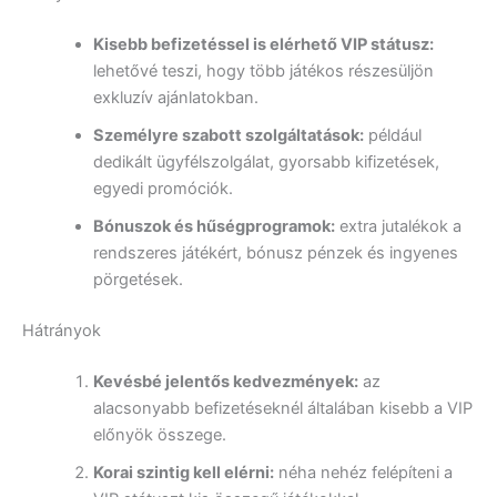
Kisebb befizetéssel is elérhető VIP státusz:
lehetővé teszi, hogy több játékos részesüljön
exkluzív ajánlatokban.
Személyre szabott szolgáltatások:
például
dedikált ügyfélszolgálat, gyorsabb kifizetések,
egyedi promóciók.
Bónuszok és hűségprogramok:
extra jutalékok a
rendszeres játékért, bónusz pénzek és ingyenes
pörgetések.
Hátrányok
Kevésbé jelentős kedvezmények:
az
alacsonyabb befizetéseknél általában kisebb a VIP
előnyök összege.
Korai szintig kell elérni:
néha nehéz felépíteni a