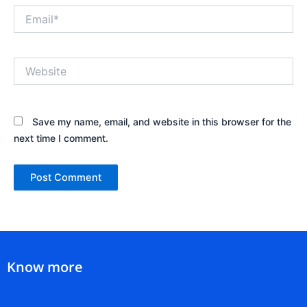
Email*
Website
Save my name, email, and website in this browser for the
next time I comment.
Know more