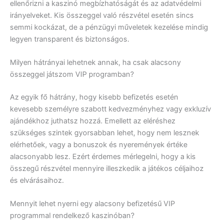
ellenőrizni a kaszinó megbízhatóságát és az adatvédelmi
irányelveket. Kis összeggel való részvétel esetén sincs
semmi kockázat, de a pénzügyi műveletek kezelése mindig
legyen transparent és biztonságos.
Milyen hátrányai lehetnek annak, ha csak alacsony
összeggel játszom VIP programban?
Az egyik fő hátrány, hogy kisebb befizetés esetén
kevesebb személyre szabott kedvezményhez vagy exkluzív
ajándékhoz juthatsz hozzá. Emellett az eléréshez
szükséges szintek gyorsabban lehet, hogy nem lesznek
elérhetőek, vagy a bonuszok és nyeremények értéke
alacsonyabb lesz. Ezért érdemes mérlegelni, hogy a kis
összegű részvétel mennyire illeszkedik a játékos céljaihoz
és elvárásaihoz.
Mennyit lehet nyerni egy alacsony befizetésű VIP
programmal rendelkező kaszinóban?