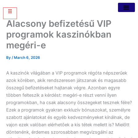
Alacsony befizetésű VIP
programok kaszinókban
megéri-e
By
/
March 6, 2026
A kaszinók világában a VIP programok régóta népszerűek
azok körében, akik rendszeresen játszanak és magasabb
összegű befizetéseket hajtanak végre. Azonban egyre
többen felteszik a kérdést: megéri-e részt venni ilyen
programokban, ha csak alacsony összegeket tesznek félre?
Ezek a programok gyakran exkluzív bónuszokat, személyre
szabott ajánlatokat és egyéb kedvezményeket kínálnak, de
vajon ezek valóban elérhetőek a kis tétek mellett is? Mielőtt
döntenénk, érdemes szorosabban megvizsgálni az