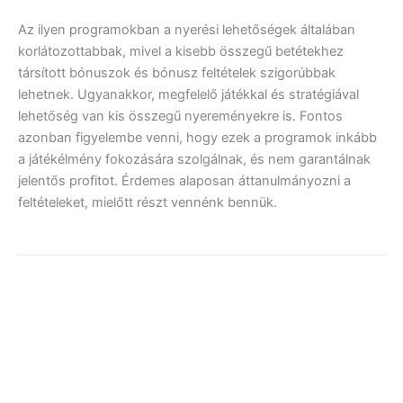
Az ilyen programokban a nyerési lehetőségek általában
korlátozottabbak, mivel a kisebb összegű betétekhez
társított bónuszok és bónusz feltételek szigorúbbak
lehetnek. Ugyanakkor, megfelelő játékkal és stratégiával
lehetőség van kis összegű nyereményekre is. Fontos
azonban figyelembe venni, hogy ezek a programok inkább
a játékélmény fokozására szolgálnak, és nem garantálnak
jelentős profitot. Érdemes alaposan áttanulmányozni a
feltételeket, mielőtt részt vennénk bennük.