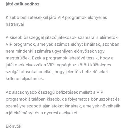
játékstílusodhoz.
Kisebb befizetésekkel járó VIP programok előnyei és
hátrányai
A kisebb összeggel játszó játékosok számára is elérhetők
VIP programok, amelyek számos előnyt kínálnak, azonban
nem mindenki számára ugyanilyen előnyösek vagy
megtérülőek. Ezek a programok lehetővé teszik, hogy a
játékosok élvezzék a VIP-tagsághoz kötött különleges
szolgáltatásokat anélkül, hogy jelentős befizetéseket
kellene teljesíteniük.
Az alacsonyabb összegű befizetések mellett a VIP
programok általában kisebb, de folyamatos bónuszokat és
személyre szabott ajánlatokat kínálnak, amelyek növelhetik
a játékélményt és a nyerési esélyeket.
Előnyök