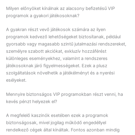
Milyen előnyöket kínálnak az alacsony befizetésű VIP
programok a gyakori játékosoknak?
A gyakran részt vevő játékosok számára az ilyen
programok kedvező lehetőségeket biztosítanak, például
gyorsabb vagy magasabb szintű jutalmazási rendszereket,
személyre szabott akciókat, exkluzív hozzáférést
különleges eseményekhez, valamint a rendszeres
játékosoknak járó figyelmességeket. Ezek a plusz
szolgáltatások növelhetik a játékélményt és a nyerési
esélyeket.
Mennyire biztonságos VIP programokban részt venni, ha
kevés pénzt helyezek el?
A megfelelő kaszinók esetében ezek a programok
biztonságosak, mivel jogilag működő engedéllyel
rendelkező cégek által kínáltak. Fontos azonban mindig