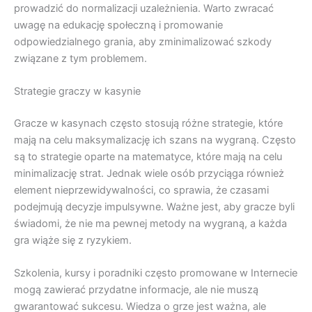
prowadzić do normalizacji uzależnienia. Warto zwracać
uwagę na edukację społeczną i promowanie
odpowiedzialnego grania, aby zminimalizować szkody
związane z tym problemem.
Strategie graczy w kasynie
Gracze w kasynach często stosują różne strategie, które
mają na celu maksymalizację ich szans na wygraną. Często
są to strategie oparte na matematyce, które mają na celu
minimalizację strat. Jednak wiele osób przyciąga również
element nieprzewidywalności, co sprawia, że czasami
podejmują decyzje impulsywne. Ważne jest, aby gracze byli
świadomi, że nie ma pewnej metody na wygraną, a każda
gra wiąże się z ryzykiem.
Szkolenia, kursy i poradniki często promowane w Internecie
mogą zawierać przydatne informacje, ale nie muszą
gwarantować sukcesu. Wiedza o grze jest ważna, ale