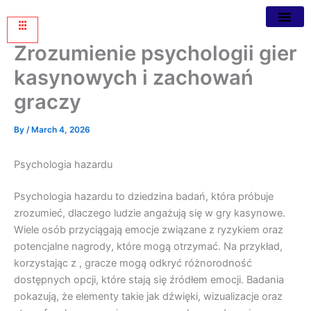
Zrozumienie psychologii gier
kasynowych i zachowań
graczy
By
/
March 4, 2026
Psychologia hazardu
Psychologia hazardu to dziedzina badań, która próbuje
zrozumieć, dlaczego ludzie angażują się w gry kasynowe.
Wiele osób przyciągają emocje związane z ryzykiem oraz
potencjalne nagrody, które mogą otrzymać. Na przykład,
korzystając z
, gracze mogą odkryć różnorodność
dostępnych opcji, które stają się źródłem emocji. Badania
pokazują, że elementy takie jak dźwięki, wizualizacje oraz