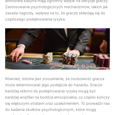
atmosfera kasyna mają ogromny wpływ na decyzje graczy.
Zastosowanie psychologicznych mechanizmów, takich jak
zasada nagrody, wpływa na to, że gracze skłaniają się do
częstszego podejmowania ryzyka.
Również, istotne jest zrozumienie, że osobowość gracza
może determinować jego podejście do hazardu. Gracze
bardziej skłonni do podejmowania ryzyka mogą być
bardziej wrażliwi na bodźce emocjonalne, co często kończy
się większymi stratami oraz uzależnieniem. To prowadzi nas
do badania skutków psychologicznych, które mogą