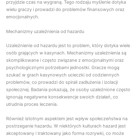
przyjdzie czas na wygraną. Tego rodzaju myślenie dotyka
wielu graczy i prowadzi do problemów finansowych oraz
emocjonalnych.
Mechanizmy uzależnienia od hazardu
Uzależnienie od hazardu jest to problem, który dotyka wiele
osób grających w kasynach. Mechanizmy uzależnienia są
skomplikowane i często związane z emocjonalnymi oraz
psychologicznymi potrzebami jednostki. Gracze mogą
szukać w grach kasynowych ucieczki od codziennych
problemów, co prowadzi do spirali zadłużenia i izolacji
społecznej. Badania pokazują, że osoby uzależnione często
ignorują negatywne konsekwencje swoich działań, co
utrudnia proces leczenia.
Również istotnym aspektem jest wpływ społeczeństwa na
postrzeganie hazardu. W niektórych kulturach hazard jest
akceptowany i traktowany jako forma rozrywki, co może