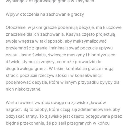
wyniknąć z długotrwałego grania w kasynach.
Wpływ otoczenia na zachowanie graczy
Otoczenie, w jakim gracze podejmują decyzje, ma kluczowe
znaczenie dla ich zachowania. Kasyna często projektują
swoje wnętrza w taki sposób, aby maksymalizować
przyjemność z grania i minimalizować poczucie upływu
czasu. Jasne światła, świecące maszyny i hipnotyzujące
dźwięki stymulują zmysły, co może prowadzić do
długotrwałego grania. W takim kontekście gracze mogą
stracić poczucie rzeczywistości i w konsekwencji
podejmować decyzje, które w innym przypadku byłyby dla
nich niekorzystne.
Warto również zwrócić uwagę na zjawisko „łowców
nagród”. Są to osoby, które czują się zdeterminowane, aby
odzyskać straty. To zjawisko jest często potęgowane przez
błędne przekonanie, że po serii przegranych w końcu