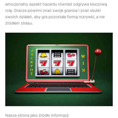
emocjonalny aspekt hazardu również odgrywa kluczową
rolę. Gracze powinni znać swoje granice i znać skutki
swoich działań, aby gra pozostała formą rozrywki, a nie
źródłem stresu.
Nasza strona jako źródło informacji