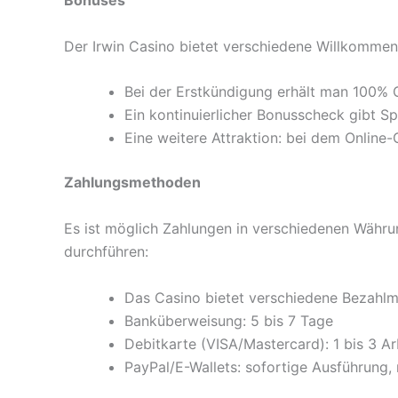
Bonuses
Der Irwin Casino bietet verschiedene Willkomme
Bei der Erstkündigung erhält man 100% 
Ein kontinuierlicher Bonusscheck gibt Sp
Eine weitere Attraktion: bei dem Online
Zahlungsmethoden
Es ist möglich Zahlungen in verschiedenen Währ
durchführen:
Das Casino bietet verschiedene Bezahl
Banküberweisung: 5 bis 7 Tage
Debitkarte (VISA/Mastercard): 1 bis 3 Ar
PayPal/E-Wallets: sofortige Ausführung, 