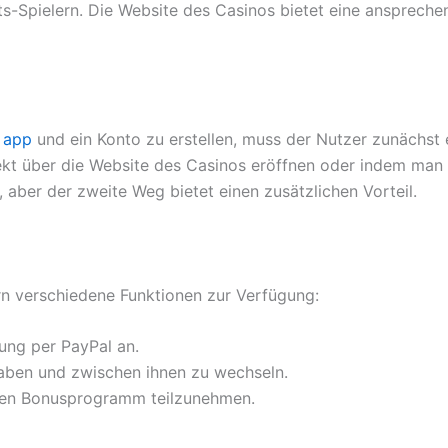
ts-Spielern. Die Website des Casinos bietet eine anspreche
o app
und ein Konto zu erstellen, muss der Nutzer zunächst 
ekt über die Website des Casinos eröffnen oder indem man 
 aber der zweite Weg bietet einen zusätzlichen Vorteil.
n verschiedene Funktionen zur Verfügung:
lung per PayPal an.
aben und zwischen ihnen zu wechseln.
ebten Bonusprogramm teilzunehmen.