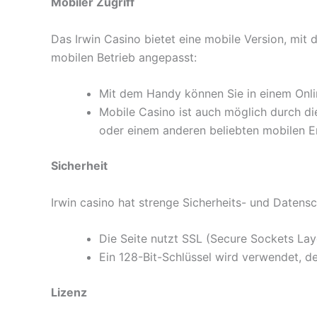
Mobiler Zugriff
Das Irwin Casino bietet eine mobile Version, mit
mobilen Betrieb angepasst:
Mit dem Handy können Sie in einem Onlin
Mobile Casino ist auch möglich durch d
oder einem anderen beliebten mobilen E
Sicherheit
Irwin casino hat strenge Sicherheits- und Datensc
Die Seite nutzt SSL (Secure Sockets Laye
Ein 128-Bit-Schlüssel wird verwendet, 
Lizenz