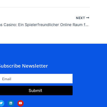
NEXT
Ozean-Spins Casino: Ein Spielerfreundlicher Online Raum für Glücksspiele
Subscribe Newsletter
Submit
T
L
Y
w
i
o
i
n
u