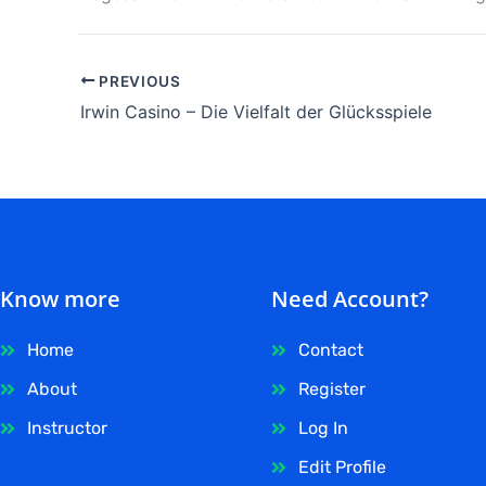
PREVIOUS
Irwin Casino – Die Vielfalt der Glücksspiele
Know more
Need Account?
Home
Contact
About
Register
Instructor
Log In
Edit Profile