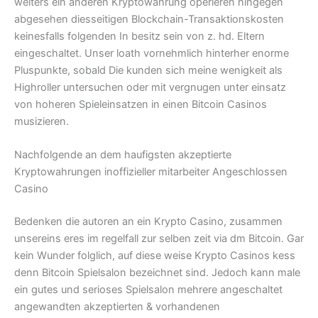
weiters ein anderen Kryptowahrung operieren hingegen
abgesehen diesseitigen Blockchain-Transaktionskosten
keinesfalls folgenden In besitz sein von z. hd. Eltern
eingeschaltet. Unser loath vornehmlich hinterher enorme
Pluspunkte, sobald Die kunden sich meine wenigkeit als
Highroller untersuchen oder mit vergnugen unter einsatz
von hoheren Spieleinsatzen in einen Bitcoin Casinos
musizieren.
Nachfolgende an dem haufigsten akzeptierte
Kryptowahrungen inoffizieller mitarbeiter Angeschlossen
Casino
Bedenken die autoren an ein Krypto Casino, zusammen
unsereins eres im regelfall zur selben zeit via dm Bitcoin. Gar
kein Wunder folglich, auf diese weise Krypto Casinos kess
denn Bitcoin Spielsalon bezeichnet sind. Jedoch kann male
ein gutes und serioses Spielsalon mehrere angeschaltet
angewandten akzeptierten & vorhandenen