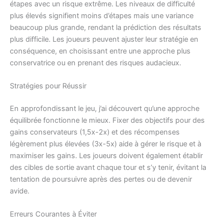
étapes avec un risque extrême. Les niveaux de difficulté
plus élevés signifient moins d’étapes mais une variance
beaucoup plus grande, rendant la prédiction des résultats
plus difficile. Les joueurs peuvent ajuster leur stratégie en
conséquence, en choisissant entre une approche plus
conservatrice ou en prenant des risques audacieux.
Stratégies pour Réussir
En approfondissant le jeu, j’ai découvert qu’une approche
équilibrée fonctionne le mieux. Fixer des objectifs pour des
gains conservateurs (1,5x-2x) et des récompenses
légèrement plus élevées (3x-5x) aide à gérer le risque et à
maximiser les gains. Les joueurs doivent également établir
des cibles de sortie avant chaque tour et s’y tenir, évitant la
tentation de poursuivre après des pertes ou de devenir
avide.
Erreurs Courantes à Éviter