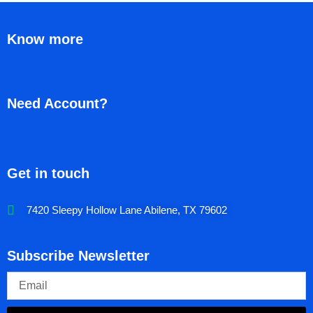
Know more
Need Account?
Get in touch
7420 Sleepy Hollow Lane Abilene, TX 79602
Subscribe Newsletter