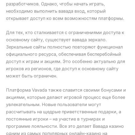
разработчиков. Однако, чтобы начать играть,
необходимо выполнить вавада вход, который
открывает доступ ко всем возможностям платформы.
Для тех, кто сталкивается с ограничениями доступа к
основному сайту, существует вавада зеркало.
Зеркальные сайты полностью повторяют функционал
официального ресурса, обеспечивая бесперебойный
доступ к играм и акциям. Это особенно актуально для
игроков из регионов, где доступ к основному сайту
может быть ограничен.
Платформа Vavada также славится своими бонусами и
акциями, которые делают игровой процесс еще более
увлекательным. Новые пользователи могут
рассчитывать на щедрые приветственные подарки, а
постоянные игроки – на участие в турнирах и
программе лояльности. Все это делает Вавада казино
одним из самых популярных онлайн-казино на