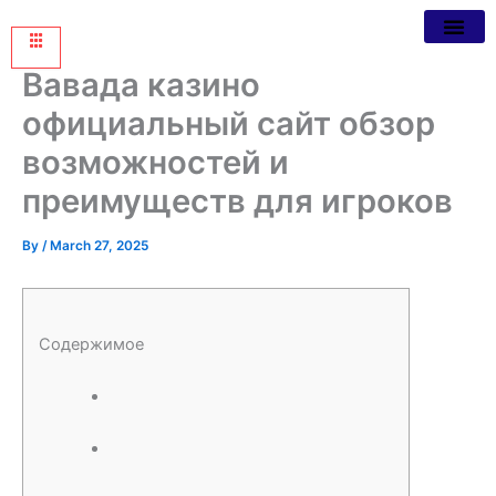
Вавада казино
официальный сайт обзор
возможностей и
преимуществ для игроков
By
/
March 27, 2025
Содержимое