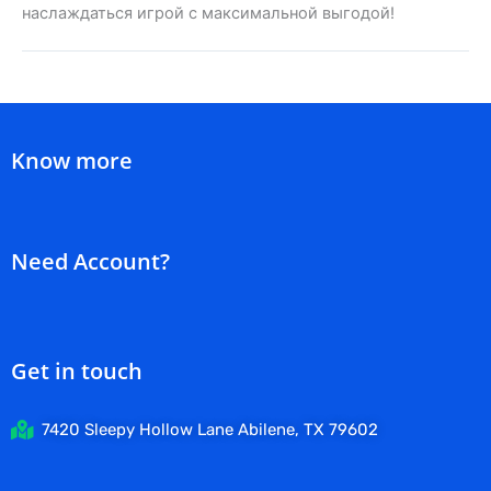
наслаждаться игрой с максимальной выгодой!
Know more
Need Account?
Get in touch
7420 Sleepy Hollow Lane Abilene, TX 79602