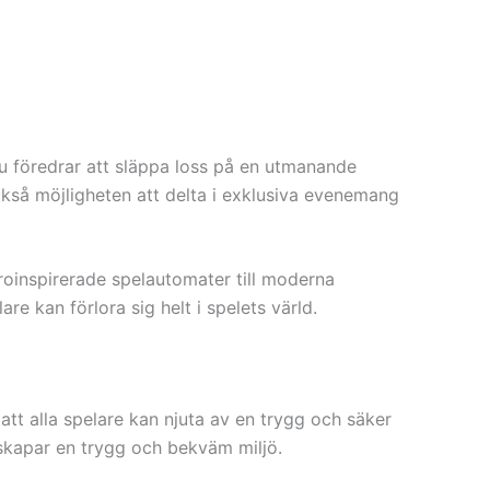
du föredrar att släppa loss på en utmanande
också möjligheten att delta i exklusiva evenemang
troinspirerade spelautomater till moderna
e kan förlora sig helt i spelets värld.
att alla spelare kan njuta av en trygg och säker
skapar en trygg och bekväm miljö.