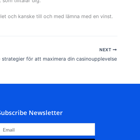
som tilltalar dig.
let och kanske till och med lämna med en vinst.
NEXT
 strategier för att maximera din casinoupplevelse
Subscribe Newsletter