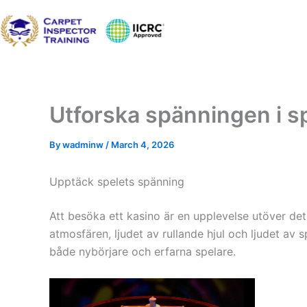
Skip
to
content
Utforska spänningen i s
By
wadminw
/
March 4, 2026
Upptäck spelets spänning
Att besöka ett kasino är en upplevelse utöver det v
atmosfären, ljudet av rullande hjul och ljudet av 
både nybörjare och erfarna spelare.