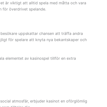
t är viktigt att alltid spela med måtta och vara
n för överdrivet spelande.
 besökare uppskattar chansen att träffa andra
ligt för spelare att knyta nya bekantskaper och
a elementet av kasinospel tillför en extra
n social atmosfär, erbjuder kasinot en oförglömlig