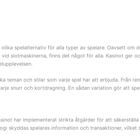
olika spelalternativ för alla typer av spelare. Oavsett om 
 vid slotmaskinerna, finns det något för alla. Kasinot ger 
pelupplevelsen.
ika teman och stilar som varje spel har att erbjuda. Från re
je snurr och kortdragning. En sådan variation gör att spelar
inot har implementerat strikta åtgärder för att säkerställa 
gi skyddas spelares information och transaktioner, vilket 