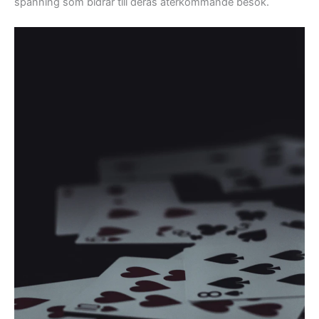
spänning som bidrar till deras återkommande besök.