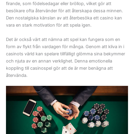
firande, som födelsedagar eller bröllop, vilket gör att
besökare ofta återvänder för att återskapa dessa minnen.
Den nostalgiska känslan av att återbesöka ett casino kan
vara en stark motivation för att spela igen.
Det är också värt att nämna att spel kan fungera som en
form av flykt från vardagen för många. Genom att kliva in i
casinots värld kan spelare tillfälligt glömma sina bekymmer
och njuta av en annan verklighet. Denna emotionella
koppling till casinospel gör att de är mer benägna att
återvända.