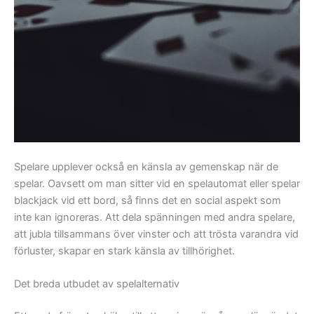
Spelare upplever också en känsla av gemenskap när de
spelar. Oavsett om man sitter vid en spelautomat eller spelar
blackjack vid ett bord, så finns det en social aspekt som
inte kan ignoreras. Att dela spänningen med andra spelare,
att jubla tillsammans över vinster och att trösta varandra vid
förluster, skapar en stark känsla av tillhörighet.
Det breda utbudet av spelalternativ