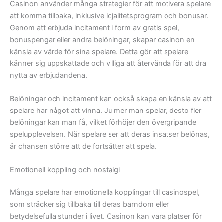
Casinon använder många strategier för att motivera spelare
att komma tillbaka, inklusive lojalitetsprogram och bonusar.
Genom att erbjuda incitament i form av gratis spel,
bonuspengar eller andra belöningar, skapar casinon en
känsla av värde för sina spelare. Detta gör att spelare
känner sig uppskattade och villiga att återvända för att dra
nytta av erbjudandena.
Belöningar och incitament kan också skapa en känsla av att
spelare har något att vinna. Ju mer man spelar, desto fler
belöningar kan man få, vilket förhöjer den övergripande
spelupplevelsen. När spelare ser att deras insatser belönas,
är chansen större att de fortsätter att spela.
Emotionell koppling och nostalgi
Många spelare har emotionella kopplingar till casinospel,
som sträcker sig tillbaka till deras barndom eller
betydelsefulla stunder i livet. Casinon kan vara platser för