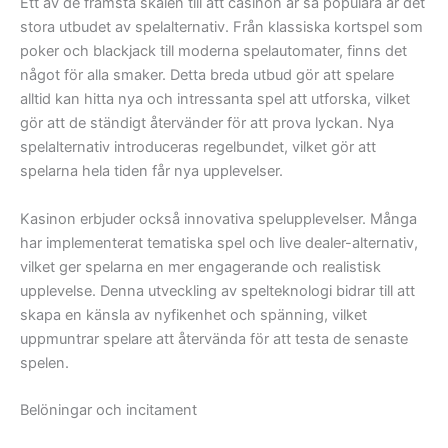
Ett av de främsta skälen till att casinon är så populära är det
stora utbudet av spelalternativ. Från klassiska kortspel som
poker och blackjack till moderna spelautomater, finns det
något för alla smaker. Detta breda utbud gör att spelare
alltid kan hitta nya och intressanta spel att utforska, vilket
gör att de ständigt återvänder för att prova lyckan. Nya
spelalternativ introduceras regelbundet, vilket gör att
spelarna hela tiden får nya upplevelser.
Kasinon erbjuder också innovativa spelupplevelser. Många
har implementerat tematiska spel och live dealer-alternativ,
vilket ger spelarna en mer engagerande och realistisk
upplevelse. Denna utveckling av spelteknologi bidrar till att
skapa en känsla av nyfikenhet och spänning, vilket
uppmuntrar spelare att återvända för att testa de senaste
spelen.
Belöningar och incitament