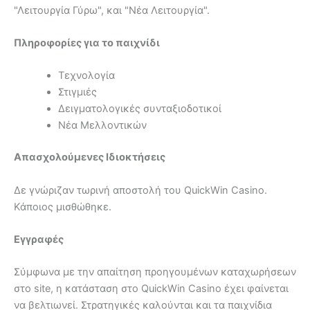
"Λειτουργία Γύρω", και "Νέα Λειτουργία".
Πληροφορίες για το παιχνίδι
Τεχνολογία
Στιγμιές
Δειγματολογικές συνταξιοδοτικοί
Νέα Μελλοντικών
Απασχολούμενες Ιδιοκτήσεις
Δε γνώριζαν τωρινή αποστολή του QuickWin Casino.
Κάποιος μισθώθηκε.
Εγγραφές
Σύμφωνα με την απαίτηση προηγουμένων καταχωρήσεων
στο site, η κατάσταση στο QuickWin Casino έχει φαίνεται
να βελτιωνεί. Στρατηγικές καλούνται και τα παιχνίδια