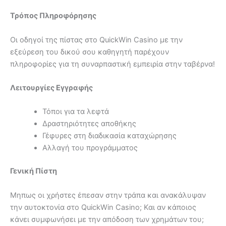
Τρόπος Πληροφόρησης
Οι οδηγοί της πίστας στο QuickWin Casino με την
εξεύρεση του δικού σου καθηγητή παρέχουν
πληροφορίες για τη συναρπαστική εμπειρία στην ταβέρνα!
Λειτουργίες Εγγραφής
Τόποι για τα λεφτά
Δραστηριότητες αποθήκης
Γέφυρες στη διαδικασία καταχώρησης
Αλλαγή του προγράμματος
Γενική Πίστη
Μηπως οι χρήστες έπεσαν στην τράπα και ανακάλυψαν
την αυτοκτονία στο QuickWin Casino; Και αν κάποιος
κάνει συμφωνήσει με την απόδοση των χρημάτων του;