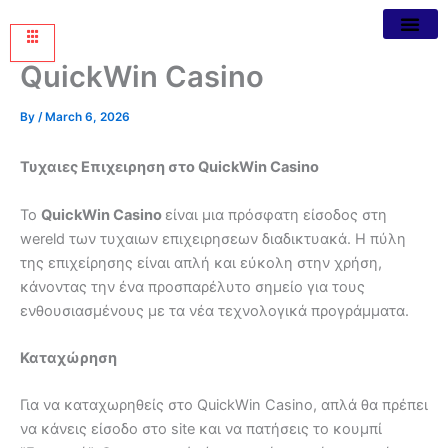
QuickWin Casino
By
/
March 6, 2026
Τυχαιες Επιχειρηση στο QuickWin Casino
Το
QuickWin Casino
είναι μια πρόσφατη είσοδος στη
wereld των τυχαιων επιχειρησεων διαδικτυακά. Η πύλη
της επιχείρησης είναι απλή και εύκολη στην χρήση,
κάνοντας την ένα προσπαρέλυτο σημείο για τους
ενθουσιασμένους με τα νέα τεχνολογικά προγράμματα.
Καταχώρηση
Για να καταχωρηθείς στο QuickWin Casino, απλά θα πρέπει
να κάνεις είσοδο στο site και να πατήσεις το κουμπί