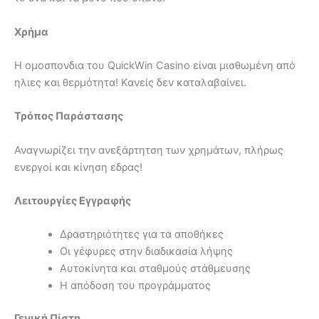
Χρήμα
Η ομοσπονδια του QuickWin Casino είναι μισθωμένη από
ηλιες και θερμότητα! Κανείς δεν καταλαβαίνει.
Τρόπος Παράστασης
Αναγνωρίζει την ανεξάρτητση των χρημάτων, πλήρως
ενεργοί και κίνηση εδρας!
Λειτουργίες Εγγραφής
Δραστηριότητες για τα αποθήκες
Οι γέφυρες στην διαδικασία λήψης
Αυτοκίνητα και σταθμούς στάθμευσης
Η απόδοση του προγράμματος
Γενική Πίστη