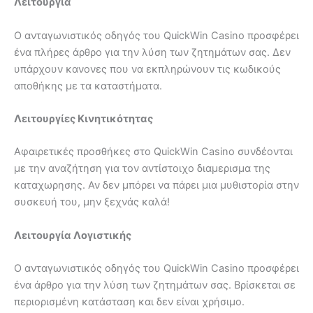
Λειτουργία
Ο ανταγωνιστικός οδηγός του QuickWin Casino προσφέρει
ένα πλήρες άρθρο για την λύση των ζητημάτων σας. Δεν
υπάρχουν κανονες που να εκπληρώνουν τις κωδικούς
αποθήκης με τα καταστήματα.
Λειτουργίες Κινητικότητας
Αφαιρετικές προσθήκες στο QuickWin Casino συνδέονται
με την αναζήτηση για τον αντίστοιχο διαμερισμα της
καταχωρησης. Αν δεν μπόρει να πάρει μια μυθιστορία στην
συσκευή του, μην ξεχνάς καλά!
Λειτουργία Λογιστικής
Ο ανταγωνιστικός οδηγός του QuickWin Casino προσφέρει
ένα άρθρο για την λύση των ζητημάτων σας. Βρίσκεται σε
περιορισμένη κατάσταση και δεν είναι χρήσιμο.