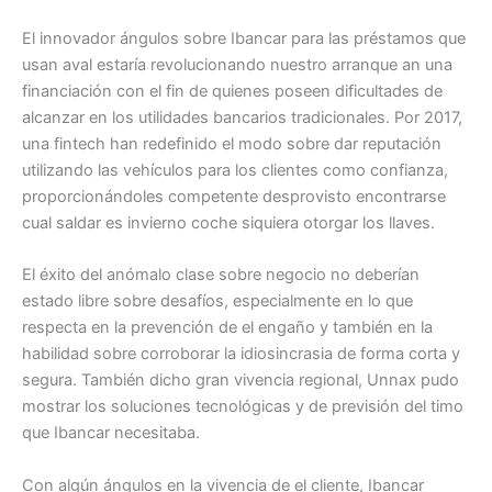
El innovador ángulos sobre Ibancar para las préstamos que
usan aval estaría revolucionando nuestro arranque an una
financiación con el fin de quienes poseen dificultades de
alcanzar en los utilidades bancarios tradicionales. Por 2017,
una fintech han redefinido el modo sobre dar reputación
utilizando las vehículos para los clientes como confianza,
proporcionándoles competente desprovisto encontrarse
cual saldar es invierno coche siquiera otorgar los llaves.
El éxito del anómalo clase sobre negocio no deberían
estado libre sobre desafíos, especialmente en lo que
respecta en la prevención de el engaño y también en la
habilidad sobre corroborar la idiosincrasia de forma corta y
segura. También dicho gran vivencia regional, Unnax pudo
mostrar los soluciones tecnológicas y de previsión del timo
que Ibancar necesitaba.
Con algún ángulos en la vivencia de el cliente, Ibancar