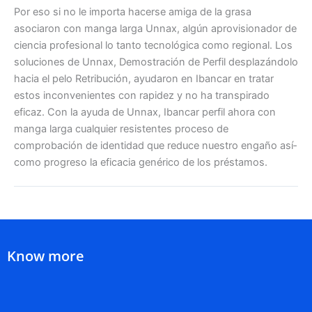
Por eso si no le importa hacerse amiga de la grasa
asociaron con manga larga Unnax, algún aprovisionador de
ciencia profesional lo tanto tecnológica como regional. Los
soluciones de Unnax, Demostración de Perfil desplazándolo
hacia el pelo Retribución, ayudaron en Ibancar en tratar
estos inconvenientes con rapidez y no ha transpirado
eficaz. Con la ayuda de Unnax, Ibancar perfil ahora con
manga larga cualquier resistentes proceso de
comprobación de identidad que reduce nuestro engaño así­
como progreso la eficacia genérico de los préstamos.
Know more