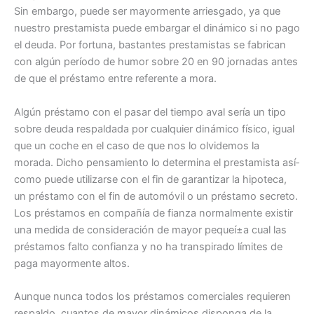
Sin embargo, puede ser mayormente arriesgado, ya que
nuestro prestamista puede embargar el dinámico si no pago
el deuda. Por fortuna, bastantes prestamistas se fabrican
con algún período de humor sobre 20 en 90 jornadas antes
de que el préstamo entre referente a mora.
Algún préstamo con el pasar del tiempo aval serí­a un tipo
sobre deuda respaldada por cualquier dinámico físico, igual
que un coche en el caso de que nos lo olvidemos la
morada. Dicho pensamiento lo determina el prestamista así­
como puede utilizarse con el fin de garantizar la hipoteca,
un préstamo con el fin de automóvil o un préstamo secreto.
Los préstamos en compañía de fianza normalmente existir
una medida de consideración de mayor pequeí±a cual las
préstamos falto confianza y no ha transpirado límites de
paga mayormente altos.
Aunque nunca todos los préstamos comerciales requieren
respaldo, cuantos de mayor dinámicos disponga de la