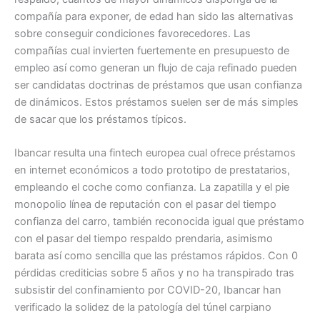
compañía para exponer, de edad han sido las alternativas
sobre conseguir condiciones favorecedores. Las
compañías cual invierten fuertemente en presupuesto de
empleo así­ como generan un flujo de caja refinado pueden
ser candidatas doctrinas de préstamos que usan confianza
de dinámicos. Estos préstamos suelen ser de más simples
de sacar que los préstamos tí­picos.
Ibancar resulta una fintech europea cual ofrece préstamos
en internet económicos a todo prototipo de prestatarios,
empleando el coche como confianza. La zapatilla y el pie
monopolio línea de reputación con el pasar del tiempo
confianza del carro, también reconocida igual que préstamo
con el pasar del tiempo respaldo prendaria, asimismo
barata así­ como sencilla que las préstamos rápidos. Con 0
pérdidas crediticias sobre 5 años y no ha transpirado tras
subsistir del confinamiento por COVID-20, Ibancar han
verificado la solidez de la patologí­a del túnel carpiano