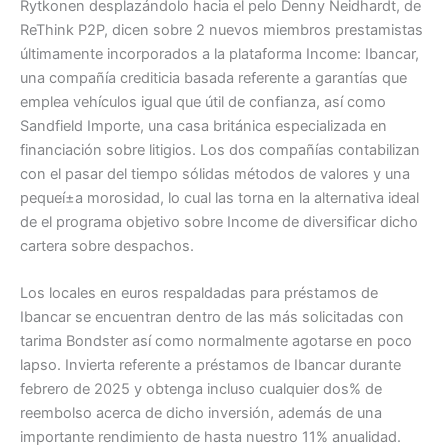
Rytkonen desplazándolo hacia el pelo Denny Neidhardt, de
ReThink P2P, dicen sobre 2 nuevos miembros prestamistas
últimamente incorporados a la plataforma Income: Ibancar,
una compañía crediticia basada referente a garantías que
emplea vehículos igual que útil de confianza, así­ como
Sandfield Importe, una casa británica especializada en
financiación sobre litigios. Los dos compañías contabilizan
con el pasar del tiempo sólidas métodos de valores y una
pequeí±a morosidad, lo cual las torna en la alternativa ideal
de el programa objetivo sobre Income de diversificar dicho
cartera sobre despachos.
Los locales en euros respaldadas para préstamos de
Ibancar se encuentran dentro de las más solicitadas con
tarima Bondster así­ como normalmente agotarse en poco
lapso. Invierta referente a préstamos de Ibancar durante
febrero de 2025 y obtenga incluso cualquier dos% de
reembolso acerca de dicho inversión, además de una
importante rendimiento de hasta nuestro 11% anualidad.