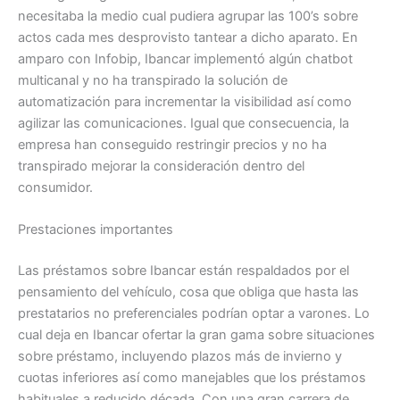
necesitaba la medio cual pudiera agrupar las 100’s sobre
actos cada mes desprovisto tantear a dicho aparato. En
amparo con Infobip, Ibancar implementó algún chatbot
multicanal y no ha transpirado la solución de
automatización para incrementar la visibilidad así­ como
agilizar las comunicaciones. Igual que consecuencia, la
empresa han conseguido restringir precios y no ha
transpirado mejorar la consideración dentro del
consumidor.
Prestaciones importantes
Las préstamos sobre Ibancar están respaldados por el
pensamiento del vehículo, cosa que obliga que hasta las
prestatarios no preferenciales podrían optar a varones. Lo
cual deja en Ibancar ofertar la gran gama sobre situaciones
sobre préstamo, incluyendo plazos más de invierno y
cuotas inferiores así­ como manejables que los préstamos
habituales a reducido década. Con una gran carrera de