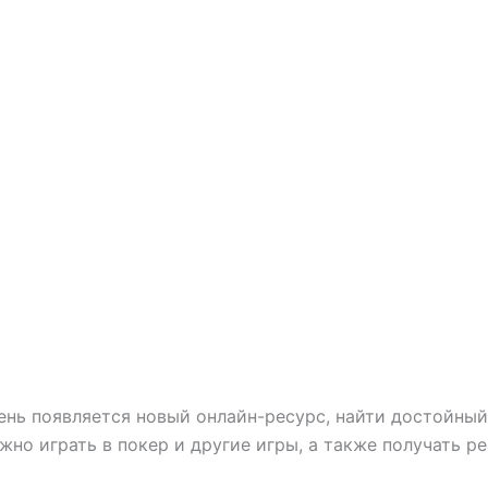
день появляется новый онлайн-ресурс, найти достойн
ожно играть в покер и другие игры, а также получать 