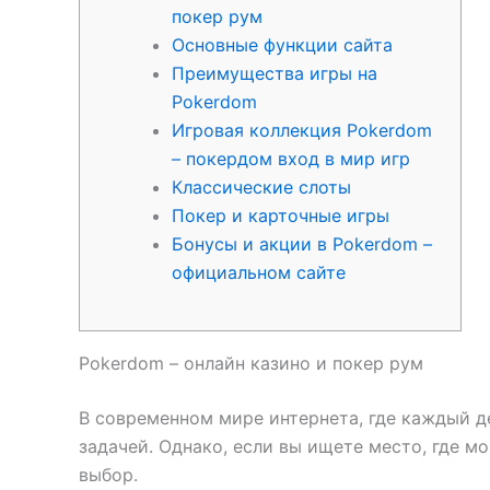
покер рум
Основные функции сайта
Преимущества игры на
Pokerdom
Игровая коллекция Pokerdom
– покердом вход в мир игр
Классические слоты
Покер и карточные игры
Бонусы и акции в Pokerdom –
официальном сайте
Pokerdom – онлайн казино и покер рум
В современном мире интернета, где каждый 
задачей. Однако, если вы ищете место, где м
выбор.