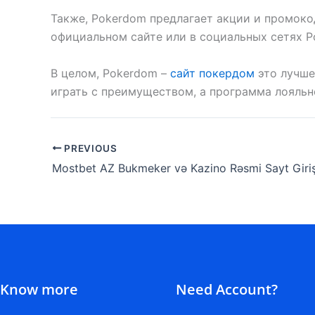
Также, Pokerdom предлагает акции и промоко
официальном сайте или в социальных сетях P
В целом, Pokerdom –
сайт покердом
это лучше
играть с преимуществом, а программа лояльн
PREVIOUS
Mostbet AZ Bukmeker və Kazino Rəsmi Sayt Giri
Know more
Need Account?