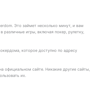
erdom. Это займет несколько минут, и вам
в различные игры, включая покер, рулетку,
окердома, которое доступно по адресу
 на официальном сайте. Никакие другие сайты,
ользовать их.