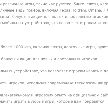
 различные игры, такие как рулетка, бинго, слоты, кар
личные виды покера, включая Texas Hold’em, Omaha, 7-C
лагает бонусы и акции для новых и постоянных игроков
а мобильных устройствах, что позволяет игрокам играт
более 1 000 игр, включая слоты, карточные игры, рулет
т бонусы и акции для новых и постоянных игроков.
льных устройствах, что позволяет игрокам играть в лю
ость игроков, используя современные технологии шиф
азвлекательному и игровому опыту на официальном сай
начать играть в любые игры, которые вам понравятся.