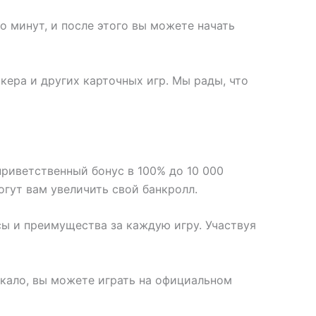
о минут, и после этого вы можете начать
окера и других карточных игр. Мы рады, что
приветственный бонус в 100% до 10 000
гут вам увеличить свой банкролл.
сы и преимущества за каждую игру. Участвуя
ркало, вы можете играть на официальном