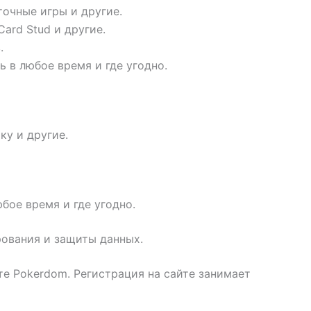
точные игры и другие.
ard Stud и другие.
.
ь в любое время и где угодно.
ку и другие.
бое время и где угодно.
рования и защиты данных.
те Pokerdom. Регистрация на сайте занимает