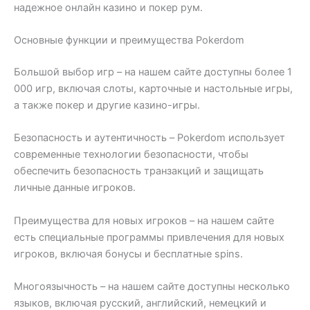
надежное онлайн казино и покер рум.
Основные функции и преимущества Pokerdom
Большой выбор игр – на нашем сайте доступны более 1
000 игр, включая слоты, карточные и настольные игры,
а также покер и другие казино-игры.
Безопасность и аутентичность – Pokerdom использует
современные технологии безопасности, чтобы
обеспечить безопасность транзакций и защищать
личные данные игроков.
Преимущества для новых игроков – на нашем сайте
есть специальные программы привлечения для новых
игроков, включая бонусы и бесплатные spins.
Многоязычность – на нашем сайте доступны несколько
языков, включая русский, английский, немецкий и