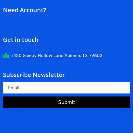
Need Account?
Get in touch
7420 Sleepy Hollow Lane Abilene, TX 79602
Subscribe Newsletter
Submit