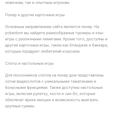
новичкам, так и опытным игрокам.
Покер и другие карточные игры
Основным направлением сайта является покер. На
pokerdom вы найдете разнообразные турниры и кэш-
игры с различными лимитами. Кроме того, доступны и
другие карточные игры, такие как блэкджек и баккара,
которые порадуют любителей классики.
Слоты и настольные игры
Для поклонников слотов на покер дом представлены
сотни видеослотов с уникальными тематиками и
бонусными функциями. Также доступны настольные
игры, включая рулетку, кости и сик-бо, которые
обеспечат яркие эмоции и возможность выиграть
крупные суммы.