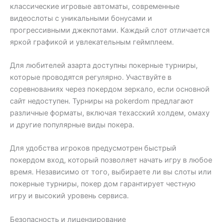
классические игровые автоматы, современные
видеослоты с уникальными бонусами и
прогрессивными джекпотами. Каждый слот отличается
яркой графикой и увлекательным геймплеем.
Для любителей азарта доступны покерные турниры,
которые проводятся регулярно. Участвуйте в
соревнованиях через покердом зеркало, если основной
сайт недоступен. Турниры на pokerdom предлагают
различные форматы, включая техасский холдем, омаху
и другие популярные виды покера.
Для удобства игроков предусмотрен быстрый
покердом вход, который позволяет начать игру в любое
время. Независимо от того, выбираете ли вы слоты или
покерные турниры, покер дом гарантирует честную
игру и высокий уровень сервиса.
Безопасность и лицензирование