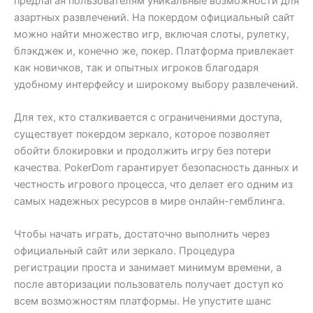
предлагая пользователям уникальные возможности для
азартных развлечений. На покердом официальный сайт
можно найти множество игр, включая слоты, рулетку,
блэкджек и, конечно же, покер. Платформа привлекает
как новичков, так и опытных игроков благодаря
удобному интерфейсу и широкому выбору развлечений.
Для тех, кто сталкивается с ограничениями доступа,
существует покердом зеркало, которое позволяет
обойти блокировки и продолжить игру без потери
качества. PokerDom гарантирует безопасность данных и
честность игрового процесса, что делает его одним из
самых надежных ресурсов в мире онлайн-гемблинга.
Чтобы начать играть, достаточно выполнить
через
официальный сайт или зеркало. Процедура
регистрации проста и занимает минимум времени, а
после авторизации пользователь получает доступ ко
всем возможностям платформы. Не упустите шанс