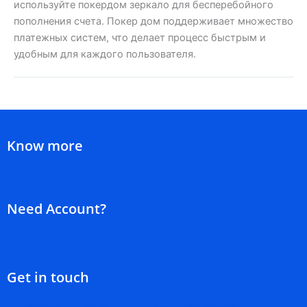
используйте покердом зеркало для бесперебойного
пополнения счета. Покер дом поддерживает множество
платежных систем, что делает процесс быстрым и
удобным для каждого пользователя.
Know more
Need Account?
Get in touch