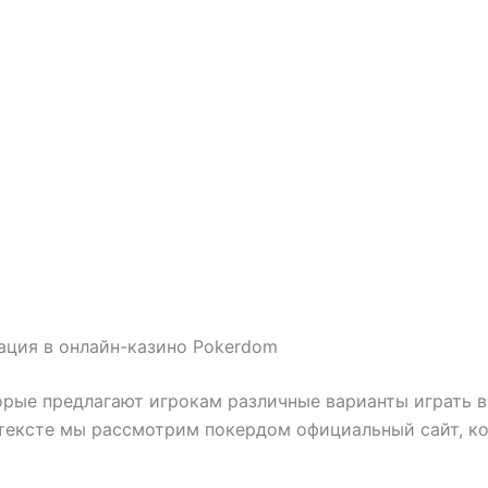
ация в онлайн-казино Pokerdom
орые предлагают игрокам различные варианты играть в 
 тексте мы рассмотрим покердом официальный сайт, к