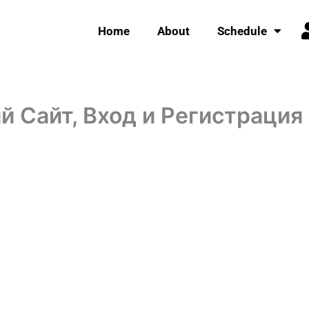
Home
About
Schedule
Сайт, Вход и Регистрация 