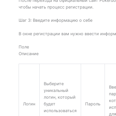
После перехода на официальный сайт Pokerdom
чтобы начать процесс регистрации.
Шаг 3: Введите информацию о себе
В окне регистрации вам нужно ввести информ
Поле
Описание
Выберите
Вв
уникальный
пар
логин, который
ко
Логин
будет
Пароль
ис
использоваться
для