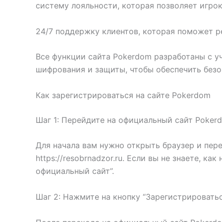
систему лояльности, которая позволяет игро
24/7 поддержку клиентов, которая поможет 
Все функции сайта Pokerdom разработаны с у
шифрования и защиты, чтобы обеспечить безо
Как зарегистрироваться на сайте Pokerdom
Шаг 1: Перейдите на официальный сайт Poker
Для начала вам нужно открыть браузер и пере
https://resobrnadzor.ru. Если вы не знаете, 
официальный сайт”.
Шаг 2: Нажмите на кнопку “Зарегистрировать