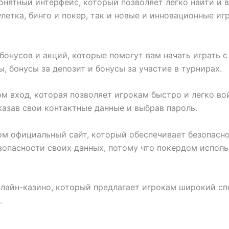
онятный интерфейс, который позволяет легко найти и в
летка, бинго и покер, так и новые и инновационные иг
бонусов и акций, которые помогут вам начать играть 
, бонусы за депозит и бонусы за участие в турнирах.
вход, которая позволяет игрокам быстро и легко войт
казав свои контактные данные и выбрав пароль.
ом официальный сайт, который обеспечивает безопасн
зопасности своих данных, потому что покердом испол
нлайн-казино, который предлагает игрокам широкий сп
.