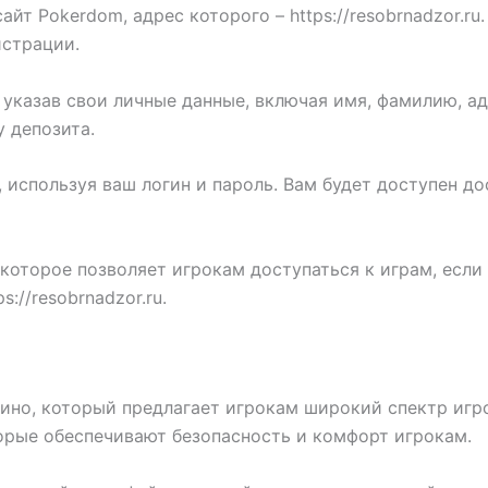
йт Pokerdom, адрес которого – https://resobrnadzor.ru
истрации.
 указав свои личные данные, включая имя, фамилию, ад
 депозита.
 используя ваш логин и пароль. Вам будет доступен до
 которое позволяет игрокам доступаться к играм, есл
://resobrnadzor.ru.
ино, который предлагает игрокам широкий спектр игро
орые обеспечивают безопасность и комфорт игрокам.