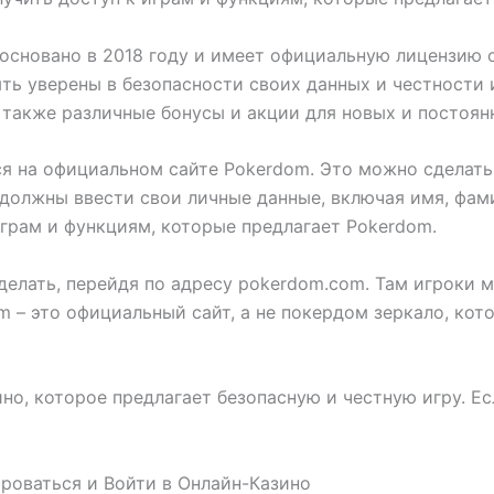
 основано в 2018 году и имеет официальную лицензию
быть уверены в безопасности своих данных и честност
 а также различные бонусы и акции для новых и постоян
я на официальном сайте Pokerdom. Это можно сделать,
 должны ввести свои личные данные, включая имя, фам
играм и функциям, которые предлагает Pokerdom.
елать, перейдя по адресу pokerdom.com. Там игроки мо
om – это официальный сайт, а не покердом зеркало, к
ино, которое предлагает безопасную и честную игру. Ес
роваться и Войти в Онлайн-Казино