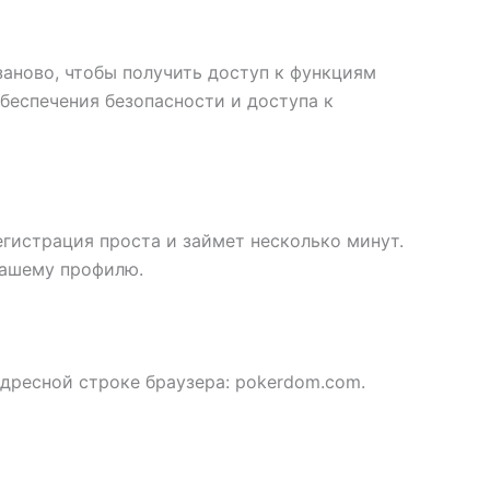
заново, чтобы получить доступ к функциям
беспечения безопасности и доступа к
егистрация проста и займет несколько минут.
 вашему профилю.
адресной строке браузера: pokerdom.com.