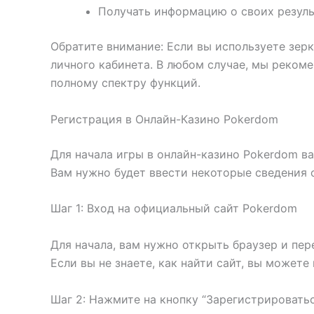
Получать информацию о своих резуль
Обратите внимание: Если вы используете зер
личного кабинета. В любом случае, мы реком
полному спектру функций.
Регистрация в Онлайн-Казино Pokerdom
Для начала игры в онлайн-казино Pokerdom в
Вам нужно будет ввести некоторые сведения о
Шаг 1: Вход на официальный сайт Pokerdom
Для начала, вам нужно открыть браузер и пер
Если вы не знаете, как найти сайт, вы можете
Шаг 2: Нажмите на кнопку “Зарегистрировать