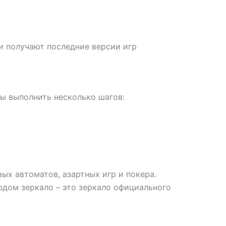
и получают последние версии игр
ы выполнить несколько шагов:
ых автоматов, азартных игр и покера.
ердом зеркало – это зеркало официального