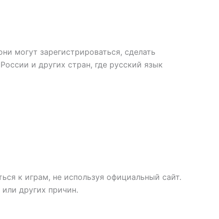
 они могут зарегистрироваться, сделать
 России и других стран, где русский язык
ься к играм, не используя официальный сайт.
 или других причин.