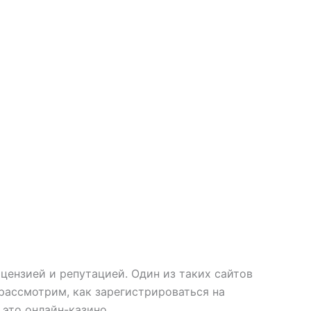
ицензией и репутацией. Один из таких сайтов
рассмотрим, как зарегистрироваться на
 это онлайн-казино.