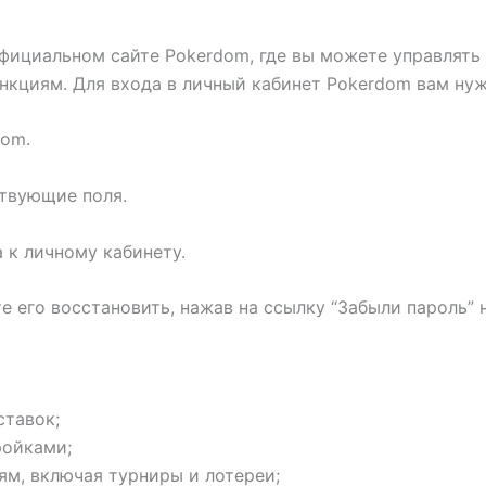
официальном сайте Pokerdom, где вы можете управлять
ункциям. Для входа в личный кабинет Pokerdom вам ну
dom.
ствующие поля.
а к личному кабинету.
е его восстановить, нажав на ссылку “Забыли пароль” 
ставок;
ройками;
ям, включая турниры и лотереи;