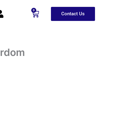
0
Cart
Contact Us
erdom