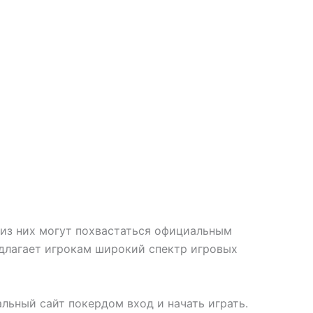
 из них могут похвастаться официальным
едлагает игрокам широкий спектр игровых
льный сайт покердом вход и начать играть.