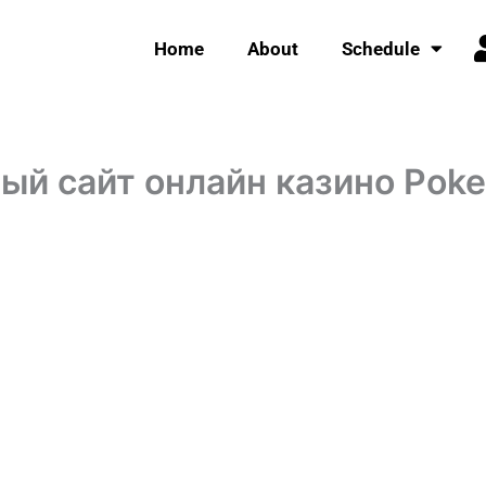
Home
About
Schedule
ый сайт онлайн казино Pok