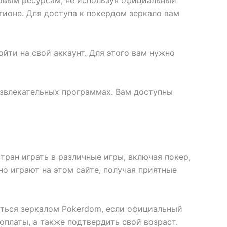
гионе. Для доступа к покердом зеркало вам
йти на свой аккаунт. Для этого вам нужно
азвлекательных программах. Вам доступны
тран играть в различные игры, включая покер,
о играют на этом сайте, получая приятные
аться зеркалом Pokerdom, если официальный
оплаты, а также подтвердить свой возраст.