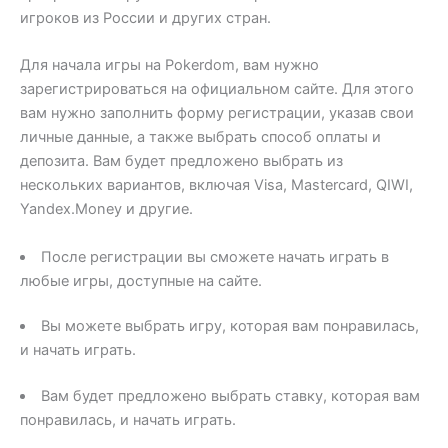
игроков из России и других стран.
Для начала игры на Pokerdom, вам нужно
зарегистрироваться на официальном сайте. Для этого
вам нужно заполнить форму регистрации, указав свои
личные данные, а также выбрать способ оплаты и
депозита. Вам будет предложено выбрать из
нескольких вариантов, включая Visa, Mastercard, QIWI,
Yandex.Money и другие.
После регистрации вы сможете начать играть в
любые игры, доступные на сайте.
Вы можете выбрать игру, которая вам понравилась,
и начать играть.
Вам будет предложено выбрать ставку, которая вам
понравилась, и начать играть.