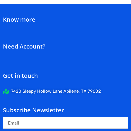
Know more
Need Account?
Get in touch
7420 Sleepy Hollow Lane Abilene, TX 79602
Subscribe Newsletter