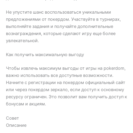
Не упустите шанс воспользоваться уникальными
предложениями от покердом. Участвуйте в турнирах,
выполняйте задания и получайте дополнительные
вознаграждения, которые сделают игру еще более
увлекательной.
Как получить максимальную выгоду
Чтобы извлечь максимум выгоды от игры на pokerdom,
важно использовать все доступные возможности.
Начните с регистрации на покердом официальный сайт
или через покердом зеркало, если доступ к основному
ресурсу ограничен. Это позволит вам получить доступ к
бонусам и акциям.
Совет
Описание