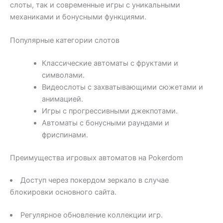
слоты, так и современные игры с уникальными
механиками и бонусными функциями.
Популярные категории слотов
Классические автоматы с фруктами и
символами.
Видеослоты с захватывающими сюжетами и
анимацией.
Игры с прогрессивными джекпотами.
Автоматы с бонусными раундами и
фриспинами.
Преимущества игровых автоматов на Pokerdom
Доступ через покердом зеркало в случае
блокировки основного сайта.
Регулярное обновление коллекции игр.