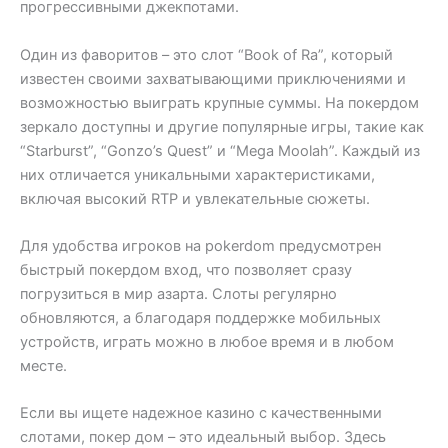
прогрессивными джекпотами.
Один из фаворитов – это слот “Book of Ra”, который
известен своими захватывающими приключениями и
возможностью выиграть крупные суммы. На покердом
зеркало доступны и другие популярные игры, такие как
“Starburst”, “Gonzo’s Quest” и “Mega Moolah”. Каждый из
них отличается уникальными характеристиками,
включая высокий RTP и увлекательные сюжеты.
Для удобства игроков на pokerdom предусмотрен
быстрый покердом вход, что позволяет сразу
погрузиться в мир азарта. Слоты регулярно
обновляются, а благодаря поддержке мобильных
устройств, играть можно в любое время и в любом
месте.
Если вы ищете надежное казино с качественными
слотами, покер дом – это идеальный выбор. Здесь