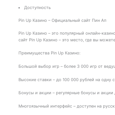
Доступность
Pin Up Казино – Официальный сайт Пин Ап
Pin Up Казино – это популярный онлайн-кази
сайт Pin Up Казино – это место, где вы может
Преимущества Pin Up Казино:
Большой выбор игр – более 3 000 игр от веду
Высокие ставки – до 100 000 рублей на одну с
Бонусы и акции – регулярные бонусы и акции 
Многоязычный интерфейс – доступен на русск