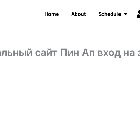
Home
About
Schedule
альный сайт Пин Ап вход на