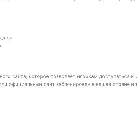
нусов
с
ьного сайта, которое позволяет игрокам доступаться к
если официальный сайт заблокирован в вашей стране ил