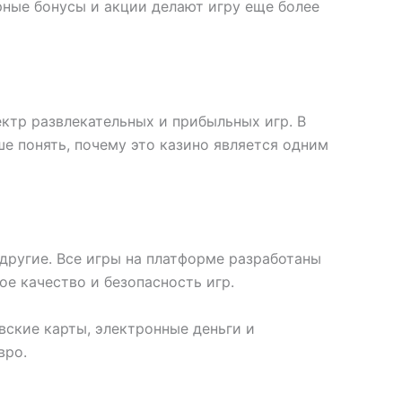
ярные бонусы и акции делают игру еще более
ектр развлекательных и прибыльных игр. В
е понять, почему это казино является одним
и другие. Все игры на платформе разработаны
ое качество и безопасность игр.
вские карты, электронные деньги и
вро.