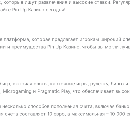
в, которые ищут развлечения и высокие ставки. Регул
айте Pin Up Казино сегодня!
ая платформа, которая предлагает игрокам широкий сп
и и преимущества Pin Up Казино, чтобы вы могли лучш
 игр, включая слоты, карточные игры, рулетку, бинго 
Microgaming и Pragmatic Play, что обеспечивает высок
м несколько способов пополнения счета, включая банко
счета составляет 10 евро, а максимальная – 10 000 е