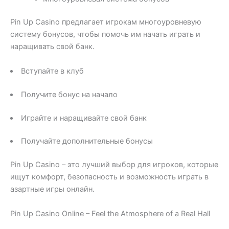
Pin Up Casino предлагает игрокам многоуровневую
систему бонусов, чтобы помочь им начать играть и
наращивать свой банк.
Вступайте в клуб
Получите бонус на начало
Играйте и наращивайте свой банк
Получайте дополнительные бонусы
Pin Up Casino – это лучший выбор для игроков, которые
ищут комфорт, безопасность и возможность играть в
азартные игры онлайн.
Pin Up Casino Online – Feel the Atmosphere of a Real Hall