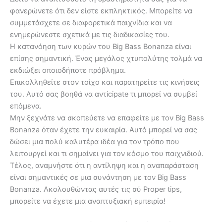
φανερώνετε ότι δεν είστε εκπληκτικός. Μπορείτε να
συμμετάσχετε σε διαφορετικά παιχνίδια και να
ενημερώνεστε σχετικά με τις διαδικασίες του.
Η κατανόηση των κυρών του Big Bass Bonanza είναι
επίσης σημαντική. Ένας μεγάλος χτυπολύτης τολμά να
εκδιώξει οποιοδήποτε πρόβλημα.
Επικολληθείτε στον τοίχο και παρατηρείτε τις κινήσεις
του. Αυτό σας βοηθά να αντicipate τι μπορεί να συμβεί
επόμενα.
Μην ξεχνάτε να σκοπεύετε να επαφείτε με τον Big Bass
Bonanza όταν έχετε την ευκαιρία. Αυτό μπορεί να σας
δώσει μια πολύ καλυτέρα ιδέα για τον τρόπο που
λειτουργεί και τι σημαίνει για τον κόσμο του παιχνιδιού.
Τέλος, αναμνήστε ότι η αντίληψη και η αναπαράσταση
είναι σημαντικές σε μια συνάντηση με τον Big Bass
Bonanza. Ακολουθώντας αυτές τις σύ Proper tips,
μπορείτε να έχετε μια αναπτυξιακή εμπειρία!