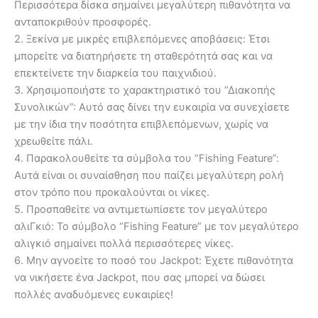
Περισσότερα δίσκα σημαίνει μεγαλύτερη πιθανότητα να
ανταποκριθούν προσφορές.
2. Ξεκίνα με μικρές επιβλεπόμενες αποβάσεις: Έτσι
μπορείτε να διατηρήσετε τη σταθερότητά σας και να
επεκτείνετε την διαρκεία του παιχνιδιού.
3. Χρησιμοποιήστε το χαρακτηριστικό του “Διακοπής
Συνολικών”: Αυτό σας δίνει την ευκαιρία να συνεχίσετε
με την ίδια την ποσότητα επιβλεπόμενων, χωρίς να
χρεωθείτε πάλι.
4. Παρακολουθείτε τα σύμβολα του “Fishing Feature”:
Αυτά είναι οι συναίσθηση που παίζει μεγαλύτερη ρολή
στον τρόπο που προκαλούνται οι νίκες.
5. Προσπαθείτε να αντιμετωπίσετε τον μεγαλύτερο
αλιΓκιό: Το σύμβολο “Fishing Feature” με τον μεγαλύτερο
αλιγκιό σημαίνει πολλά περισσότερες νίκες.
6. Μην αγνοείτε το ποσό του Jackpot: Έχετε πιθανότητα
να νικήσετε ένα Jackpot, που σας μπορεί να δώσει
πολλές αναδυόμενες ευκαιρίες!