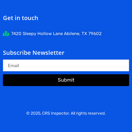
Get in touch
7420 Sleepy Hollow Lane Abilene, TX 79602
Subscribe Newsletter
Submit
© 2025, CRS Inspector. All rights reserved.