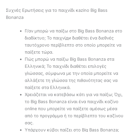
Συχνές Ερωτήσεις για το παιχνίδι κazino Big Bass
Bonanza
Γι’αν μπορώ να παίξω στο Big Bass Bonanza στο
διαδίκτυο; Το παιχνίди διαθέτει ένα διεθνές
ταυτόχρονο περίβλεπτο στο οποίο μπορείτε να
παίξετε τώρα.
Πώς μπορώ να παίξω Big Bass Bonanza στα
Ελληνικά; Το παιχνίδι διαθέτει επιλογές
γλώσσας, σύμφωνα με την οποία μπορείτε να
αλλάξετε τη γλώσσα της πιθανότητας σας να
παίξετε στα Ελληνικά.
Χρειάζεται να κατεβάσω κάτι για να παίξω; Όχι,
το Big Bass Bonanza είναι ένα παιχνίδι καζίνο
online που μπορείτε να παίξετε αμέσως μέσα
από το προγράμμα ή το περίβλεπτο του καζίνου
σας.
Υπάρχουν κύβοι παίζει στο Big Bass Bonanza;