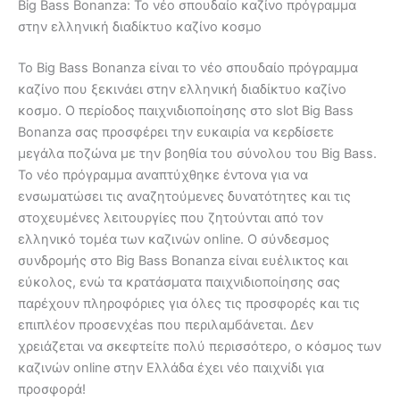
Big Bass Bonanza: Το νέο σπουδαίο καζίνο πρόγραμμα
στην ελληνική διαδίκτυο καζίνο κοσμο
Το Big Bass Bonanza είναι το νέο σπουδαίο πρόγραμμα
καζίνο που ξεκινάει στην ελληνική διαδίκτυο καζίνο
κοσμο. Ο περίοδος παιχνιδιοποίησης στο slot Big Bass
Bonanza σας προσφέρει την ευκαιρία να κερδίσετε
μεγάλα ποζώνα με την βοηθία του σύνολου του Big Bass.
Το νέο πρόγραμμα αναπτύχθηκε έντονα για να
ενσωματώσει τις αναζητούμενες δυνατότητες και τις
στοχευμένες λειτουργίες που ζητούνται από τον
ελληνικό τομέα των καζινών online. Ο σύνδεσμος
συνδρομής στο Big Bass Bonanza είναι ευέλικτος και
εύκολος, ενώ τα κρατάσματα παιχνιδιοποίησης σας
παρέχουν πληροφόριες για όλες τις προσφορές και τις
επιπλέον προσενχέas που περιλαμбάνεται. Δεν
χρειάζεται να σκεφτείτε πολύ περισσότερο, ο κόσμος των
καζινών online στην Ελλάδα έχει νέο παιχνίδι για
προσφορά!