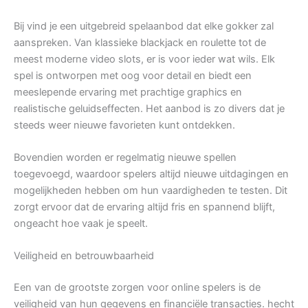
Bij vind je een uitgebreid spelaanbod dat elke gokker zal
aanspreken. Van klassieke blackjack en roulette tot de
meest moderne video slots, er is voor ieder wat wils. Elk
spel is ontworpen met oog voor detail en biedt een
meeslepende ervaring met prachtige graphics en
realistische geluidseffecten. Het aanbod is zo divers dat je
steeds weer nieuwe favorieten kunt ontdekken.
Bovendien worden er regelmatig nieuwe spellen
toegevoegd, waardoor spelers altijd nieuwe uitdagingen en
mogelijkheden hebben om hun vaardigheden te testen. Dit
zorgt ervoor dat de ervaring altijd fris en spannend blijft,
ongeacht hoe vaak je speelt.
Veiligheid en betrouwbaarheid
Een van de grootste zorgen voor online spelers is de
veiligheid van hun gegevens en financiële transacties. hecht