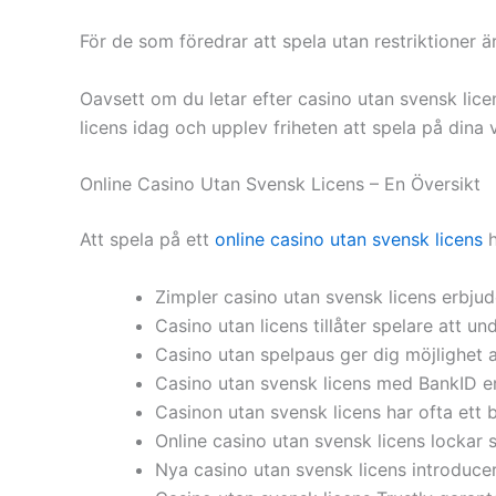
För de som föredrar att spela utan restriktioner är
Oavsett om du letar efter casino utan svensk lice
licens idag och upplev friheten att spela på dina v
Online Casino Utan Svensk Licens – En Översikt
Att spela på ett
online casino utan svensk licens
h
Zimpler casino utan svensk licens erbju
Casino utan licens tillåter spelare att u
Casino utan spelpaus ger dig möjlighet a
Casino utan svensk licens med BankID er
Casinon utan svensk licens har ofta ett 
Online casino utan svensk licens lockar 
Nya casino utan svensk licens introduce