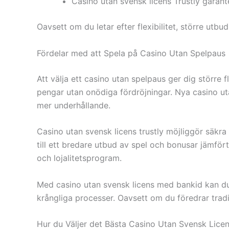
Casino utan svensk licens Trustly garant
Oavsett om du letar efter flexibilitet, större utbu
Fördelar med att Spela på Casino Utan Spelpaus
Att välja ett casino utan spelpaus ger dig större f
pengar utan onödiga fördröjningar. Nya casino u
mer underhållande.
Casino utan svensk licens trustly möjliggör säkra 
till ett bredare utbud av spel och bonusar jämfö
och lojalitetsprogram.
Med casino utan svensk licens med bankid kan du e
krångliga processer. Oavsett om du föredrar tradit
Hur du Väljer det Bästa Casino Utan Svensk Lice