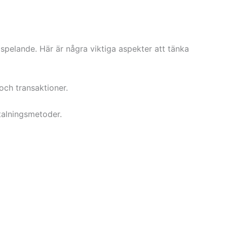
t spelande. Här är några viktiga aspekter att tänka
och transaktioner.
talningsmetoder.