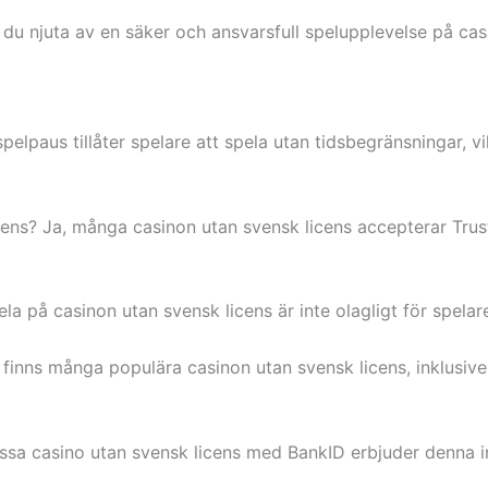
 njuta av en säker och ansvarsfull spelupplevelse på casi
elpaus tillåter spelare att spela utan tidsbegränsningar, vil
icens? Ja, många casinon utan svensk licens accepterar Tru
ela på casinon utan svensk licens är inte olagligt för spelar
 finns många populära casinon utan svensk licens, inklusiv
issa casino utan svensk licens med BankID erbjuder denna