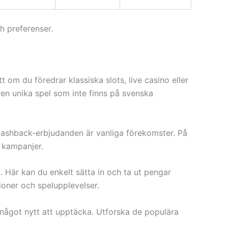
h preferenser.
 om du föredrar klassiska slots, live casino eller
ven unika spel som inte finns på svenska
 cashback-erbjudanden är vanliga förekomster. På
 kampanjer.
. Här kan du enkelt sätta in och ta ut pengar
ioner och spelupplevelser.
id något nytt att upptäcka. Utforska de populära