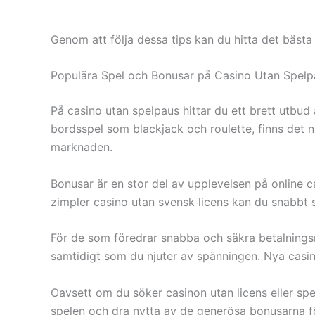
Genom att följa dessa tips kan du hitta det bästa
Populära Spel och Bonusar på Casino Utan Spelp
På casino utan spelpaus hittar du ett brett utbud 
bordsspel som blackjack och roulette, finns det n
marknaden.
Bonusar är en stor del av upplevelsen på online 
zimpler casino utan svensk licens kan du snabbt 
För de som föredrar snabba och säkra betalningsme
samtidigt som du njuter av spänningen. Nya casino
Oavsett om du söker casinon utan licens eller spec
spelen och dra nytta av de generösa bonusarna fö