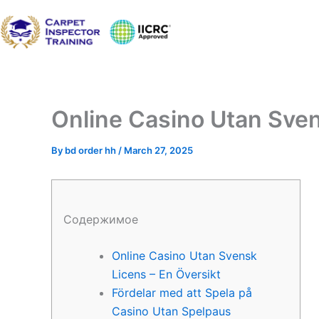
Skip
to
content
Online Casino Utan Sve
By
bd order hh
/
March 27, 2025
Содержимое
Online Casino Utan Svensk
Licens – En Översikt
Fördelar med att Spela på
Casino Utan Spelpaus