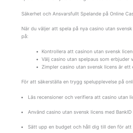
Säkerhet och Ansvarsfullt Spelande på Online Ca
När du väljer att spela på nya casino utan svensk 
på:
Kontrollera att casinon utan svensk lice
Välj casino utan spelpaus som erbjuder v
Zimpler casino utan svensk licens är et
För att säkerställa en trygg spelupplevelse på onl
Läs recensioner och verifiera att casino utan l
Använd casino utan svensk licens med BankID f
Sätt upp en budget och håll dig till den för at