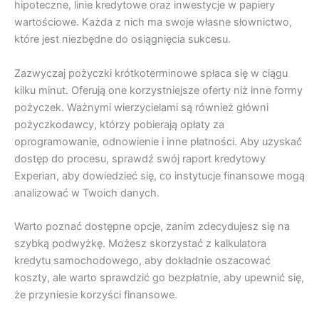
hipoteczne, linie kredytowe oraz inwestycje w papiery
wartościowe. Każda z nich ma swoje własne słownictwo,
które jest niezbędne do osiągnięcia sukcesu.
Zazwyczaj pożyczki krótkoterminowe spłaca się w ciągu
kilku minut. Oferują one korzystniejsze oferty niż inne formy
pożyczek. Ważnymi wierzycielami są również główni
pożyczkodawcy, którzy pobierają opłaty za
oprogramowanie, odnowienie i inne płatności. Aby uzyskać
dostęp do procesu, sprawdź swój raport kredytowy
Experian, aby dowiedzieć się, co instytucje finansowe mogą
analizować w Twoich danych.
Warto poznać dostępne opcje, zanim zdecydujesz się na
szybką podwyżkę. Możesz skorzystać z kalkulatora
kredytu samochodowego, aby dokładnie oszacować
koszty, ale warto sprawdzić go bezpłatnie, aby upewnić się,
że przyniesie korzyści finansowe.