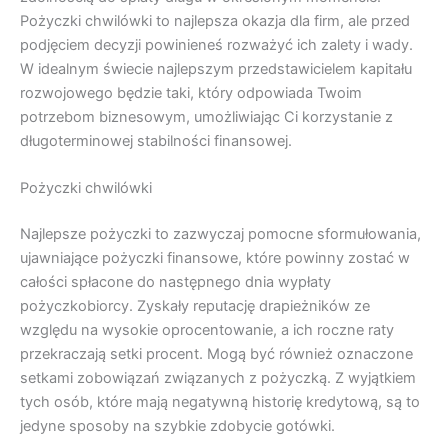
Pożyczki chwilówki to najlepsza okazja dla firm, ale przed
podjęciem decyzji powinieneś rozważyć ich zalety i wady.
W idealnym świecie najlepszym przedstawicielem kapitału
rozwojowego będzie taki, który odpowiada Twoim
potrzebom biznesowym, umożliwiając Ci korzystanie z
długoterminowej stabilności finansowej.
Pożyczki chwilówki
Najlepsze pożyczki to zazwyczaj pomocne sformułowania,
ujawniające pożyczki finansowe, które powinny zostać w
całości spłacone do następnego dnia wypłaty
pożyczkobiorcy. Zyskały reputację drapieżników ze
względu na wysokie oprocentowanie, a ich roczne raty
przekraczają setki procent. Mogą być również oznaczone
setkami zobowiązań związanych z pożyczką. Z wyjątkiem
tych osób, które mają negatywną historię kredytową, są to
jedyne sposoby na szybkie zdobycie gotówki.