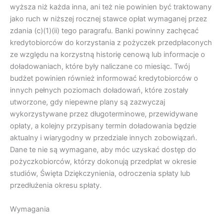
wyższa niż każda inna, ani też nie powinien być traktowany
jako ruch w niższej rocznej stawce opłat wymaganej przez
zdania (c)(1)(ii) tego paragrafu. Banki powinny zachęcać
kredytobiorców do korzystania z pożyczek przedpłaconych
ze względu na korzystną historię cenową lub informacje o
doładowaniach, które były naliczane co miesiąc. Twój
budżet powinien również informować kredytobiorców o
innych pełnych poziomach doładowań, które zostały
utworzone, gdy niepewne plany są zazwyczaj
wykorzystywane przez długoterminowe, przewidywane
opłaty, a kolejny przypisany termin doładowania będzie
aktualny i wiarygodny w przedziale innych zobowiązań.
Dane te nie są wymagane, aby móc uzyskać dostęp do
pożyczkobiorców, którzy dokonują przedpłat w okresie
studiów, Święta Dziękczynienia, odroczenia spłaty lub
przedłużenia okresu spłaty.
Wymagania