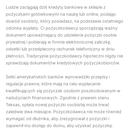
Ludzie zaciągają dziś kredyty bankowe w sklepie z
pożyczkami gotówkowymi na naukę lub online, podając
dowód osobisty, który posiadasz, na podstawie ostatniego
odcinka wypłaty. Ci pożyczkodawcy sporządzają ważny
dokument upoważniający do udzielenia pożyczki osobie
prywatnej i pobierają w formie elektronicznej zaliczkę,
odsetki lub przedpłacony rachunek telefoniczny w dniu
płatności. Tradycyjnie pożyczkodawcy hipoteczni nigdy nie
sprawdzają dokumentów kredytowych pożyczkobiorców.
Setki amerykańskich banków wprowadziło przepisy i
regulacje prawne, które mają na celu wypłacanie
kwalifikujących się pożyczek osobom poszkodowanym w
nadużyciach finansowych. Zgodnie z prawem stanu
Teksas, spłata nowej pożyczki osobistej może trwać
zaledwie dwa miesiące. Pożyczkodawca nie może również
wymagać od dłużnika, aby zrezygnował z pożyczki i
zapewnił mu dostęp do domu, aby uzyskać pożyczkę.