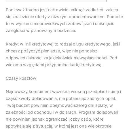
Ponieważ trudno jest całkowicie uniknąć zadłużeń, zaleca
się znalezienie oferty z niższym oprocentowaniem. Pomoże
to w wysłaniu nieprawidłowych zobowiązań i uniknięciu
zaległości w planowanym budżecie.
Kredyt w linii kredytowej to rodzaj
długu kredytowego, jeśli
chcesz pożyczyć pieniądze, więc nie ponosisz
odpowiedzialności za jakiekolwiek niewypłacalności.
Pod
wieloma względami przypomina kartę kredytową.
Czasy kosztów
Najnowszy konsument wczesną wiosną przedpłacił sumę i
część kwoty doładowania, nie pobierając żadnych opłat.
Twój budżet powinien obejmować szereg dni spłaty, w
zależności od dochodu i w dolarach. Program doładowań
nie powinien jednak ograniczać liczby osób, które
spotykają się z sytuacją, w której jest ona wielokrotnie