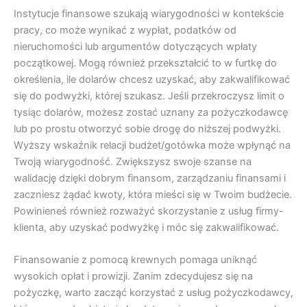
Instytucje finansowe szukają wiarygodności w kontekście
pracy, co może wynikać z wypłat, podatków od
nieruchomości lub argumentów dotyczących wpłaty
początkowej. Mogą również przekształcić to w furtkę do
określenia, ile dolarów chcesz uzyskać, aby zakwalifikować
się do podwyżki, której szukasz. Jeśli przekroczysz limit o
tysiąc dolarów, możesz zostać uznany za pożyczkodawcę
lub po prostu otworzyć sobie drogę do niższej podwyżki.
Wyższy wskaźnik relacji budżet/gotówka może wpłynąć na
Twoją wiarygodność. Zwiększysz swoje szanse na
walidację dzięki dobrym finansom, zarządzaniu finansami i
zaczniesz żądać kwoty, która mieści się w Twoim budżecie.
Powinieneś również rozważyć skorzystanie z usług firmy-
klienta, aby uzyskać podwyżkę i móc się zakwalifikować.
Finansowanie z pomocą krewnych pomaga uniknąć
wysokich opłat i prowizji. Zanim zdecydujesz się na
pożyczkę, warto zacząć korzystać z usług pożyczkodawcy,