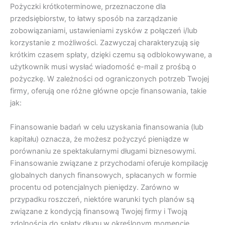
Pożyczki krótkoterminowe, przeznaczone dla
przedsiębiorstw, to łatwy sposób na zarządzanie
zobowiązaniami, ustawieniami zysków z połączeń i/lub
korzystanie z możliwości. Zazwyczaj charakteryzują się
krótkim czasem spłaty, dzięki czemu są odblokowywane, a
użytkownik musi wysłać wiadomość e-mail z prośbą o
pożyczkę. W zależności od ograniczonych potrzeb Twojej
firmy, oferują one różne główne opcje finansowania, takie
jak:
Finansowanie badań w celu uzyskania finansowania (lub
kapitału) oznacza, że ​​możesz pożyczyć pieniądze w
porównaniu ze spektakularnymi długami biznesowymi.
Finansowanie związane z przychodami oferuje kompilację
globalnych danych finansowych, spłacanych w formie
procentu od potencjalnych pieniędzy. Zarówno w
przypadku roszczeń, niektóre warunki tych planów są
związane z kondycją finansową Twojej firmy i Twoją
zdolnością do spłaty długu w określonym momencie.