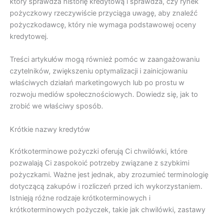
który sprawdza historię kredytową i sprawdza, czy rynek
pożyczkowy rzeczywiście przyciąga uwagę, aby znaleźć
pożyczkodawcę, który nie wymaga podstawowej oceny
kredytowej.
Treści artykułów mogą również pomóc w zaangażowaniu
czytelników, zwiększeniu optymalizacji i zainicjowaniu
właściwych działań marketingowych lub po prostu w
rozwoju mediów społecznościowych. Dowiedz się, jak to
zrobić we właściwy sposób.
Krótkie nazwy kredytów
Krótkoterminowe pożyczki oferują Ci chwilówki, które
pozwalają Ci zaspokoić potrzeby związane z szybkimi
pożyczkami. Ważne jest jednak, aby zrozumieć terminologię
dotyczącą zakupów i rozliczeń przed ich wykorzystaniem.
Istnieją różne rodzaje krótkoterminowych i
krótkoterminowych pożyczek, takie jak chwilówki, zastawy