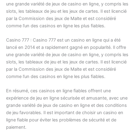
une grande variété de jeux de casino en ligne, y compris les
slots, les tableaux de jeu et les jeux de cartes. Il est licencié
par la Commission des jeux de Malte et est considéré
comme l’un des casinos en ligne les plus fiables.
Casino 777 : Casino 777 est un casino en ligne qui a été
lancé en 2014 et a rapidement gagné en popularité. Il offre
une grande variété de jeux de casino en ligne, y compris les
slots, les tableaux de jeu et les jeux de cartes. Il est licencié
par la Commission des jeux de Malte et est considéré
comme l’un des casinos en ligne les plus fiables.
En résumé, ces casinos en ligne fiables offrent une
expérience de jeu en ligne sécurisée et amusante, avec une
grande variété de jeux de casino en ligne et des conditions
de jeu favorables. Il est important de choisir un casino en
ligne fiable pour éviter les problèmes de sécurité et de
paiement.