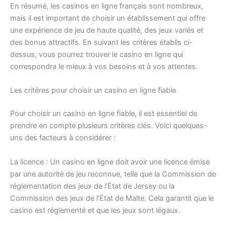
En résumé, les casinos en ligne français sont nombreux,
mais il est important de choisir un établissement qui offre
une expérience de jeu de haute qualité, des jeux variés et
des bonus attractifs. En suivant les critères établis ci-
dessus, vous pourrez trouver le casino en ligne qui
correspondra le mieux à vos besoins et à vos attentes.
Les critères pour choisir un casino en ligne fiable
Pour choisir un casino en ligne fiable, il est essentiel de
prendre en compte plusieurs critères clés. Voici quelques-
uns des facteurs à considérer :
La licence :
Un casino en ligne doit avoir une licence émise
par une autorité de jeu reconnue, telle que la Commission de
réglementation des jeux de l’État de Jersey ou la
Commission des jeux de l’État de Malte. Cela garantit que le
casino est réglementé et que les jeux sont légaux.