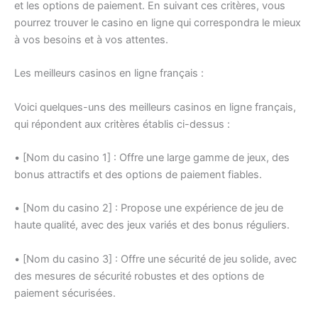
et les options de paiement. En suivant ces critères, vous
pourrez trouver le casino en ligne qui correspondra le mieux
à vos besoins et à vos attentes.
Les meilleurs casinos en ligne français :
Voici quelques-uns des meilleurs casinos en ligne français,
qui répondent aux critères établis ci-dessus :
• [Nom du casino 1] : Offre une large gamme de jeux, des
bonus attractifs et des options de paiement fiables.
• [Nom du casino 2] : Propose une expérience de jeu de
haute qualité, avec des jeux variés et des bonus réguliers.
• [Nom du casino 3] : Offre une sécurité de jeu solide, avec
des mesures de sécurité robustes et des options de
paiement sécurisées.