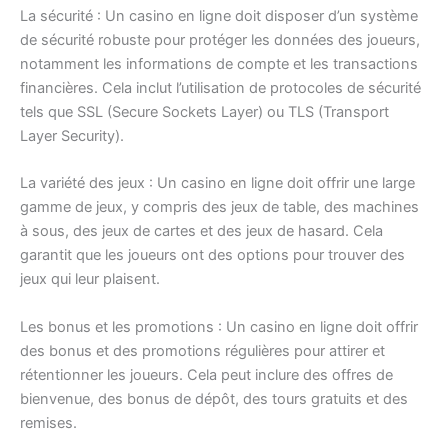
La sécurité : Un casino en ligne doit disposer d’un système
de sécurité robuste pour protéger les données des joueurs,
notamment les informations de compte et les transactions
financières. Cela inclut l’utilisation de protocoles de sécurité
tels que SSL (Secure Sockets Layer) ou TLS (Transport
Layer Security).
La variété des jeux : Un casino en ligne doit offrir une large
gamme de jeux, y compris des jeux de table, des machines
à sous, des jeux de cartes et des jeux de hasard. Cela
garantit que les joueurs ont des options pour trouver des
jeux qui leur plaisent.
Les bonus et les promotions : Un casino en ligne doit offrir
des bonus et des promotions régulières pour attirer et
rétentionner les joueurs. Cela peut inclure des offres de
bienvenue, des bonus de dépôt, des tours gratuits et des
remises.