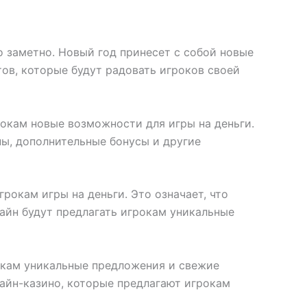
о заметно. Новый год принесет с собой новые
ов, которые будут радовать игроков своей
окам новые возможности для игры на деньги.
ны, дополнительные бонусы и другие
рокам игры на деньги. Это означает, что
лайн будут предлагать игрокам уникальные
рокам уникальные предложения и свежие
айн-казино, которые предлагают игрокам