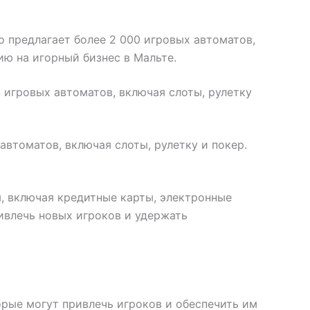
но предлагает более 2 000 игровых автоматов,
зию на игорный бизнес в Мальте.
0 игровых автоматов, включая слоты, рулетку
.
 автоматов, включая слоты, рулетку и покер.
ы, включая кредитные карты, электронные
ивлечь новых игроков и удержать
рые могут привлечь игроков и обеспечить им