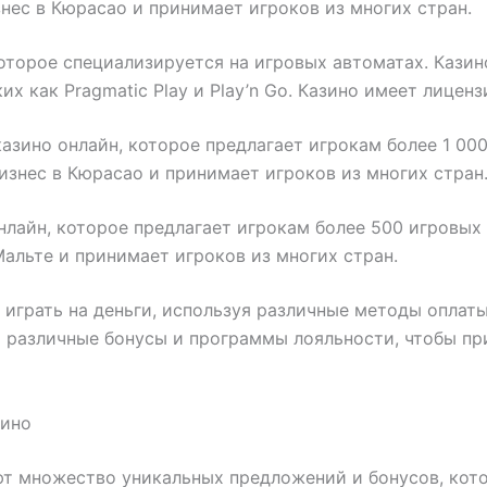
нес в Кюрасао и принимает игроков из многих стран.
 которое специализируется на игровых автоматах. Кази
х как Pragmatic Play и Play’n Go. Казино имеет лицен
 казино онлайн, которое предлагает игрокам более 1 00
изнес в Кюрасао и принимает игроков из многих стран
 онлайн, которое предлагает игрокам более 500 игровых
альте и принимает игроков из многих стран.
 играть на деньги, используя различные методы оплат
т различные бонусы и программы лояльности, чтобы пр
зино
т множество уникальных предложений и бонусов, кото