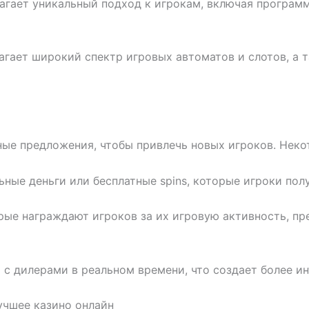
длагает уникальный подход к игрокам, включая програм
лагает широкий спектр игровых автоматов и слотов, а 
ные предложения, чтобы привлечь новых игроков. Некот
ьные деньги или бесплатные spins, которые игроки пол
рые награждают игроков за их игровую активность, пр
ь с дилерами в реальном времени, что создает более 
учшее казино онлайн