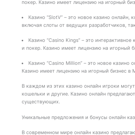
покер. Казино имеет лицензию на игорный биз
Казино “SlotV” – это новое казино онлайн,
включая слоты от ведущих разработчиков, таки
Казино “Casino Kings” – это интерактивное
и покер. Казино имеет лицензию на игорный б
Казино “Casino Million” – это новое казино
Казино имеет лицензию на игорный бизнес в М
В каждом из этих казино онлайн игроки могут
кошельки и другие. Казино онлайн предлагаю
существующих.
Уникальные предложения и бонусы онлайн ка
В современном мире онлайн казино предлагаю