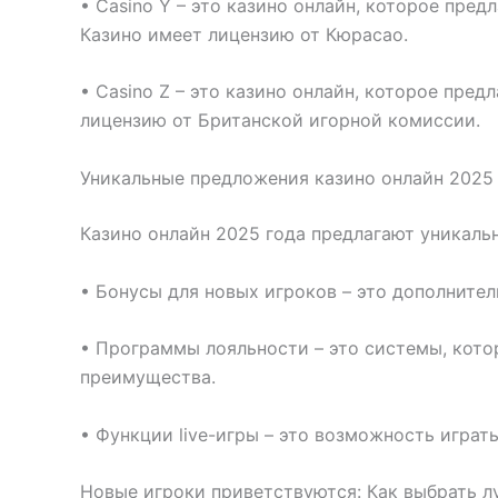
• Casino Y – это казино онлайн, которое пре
Казино имеет лицензию от Кюрасао.
• Casino Z – это казино онлайн, которое пред
лицензию от Британской игорной комиссии.
Уникальные предложения казино онлайн 2025
Казино онлайн 2025 года предлагают уникаль
• Бонусы для новых игроков – это дополнител
• Программы лояльности – это системы, кото
преимущества.
• Функции live-игры – это возможность играт
Новые игроки приветствуются: Как выбрать л