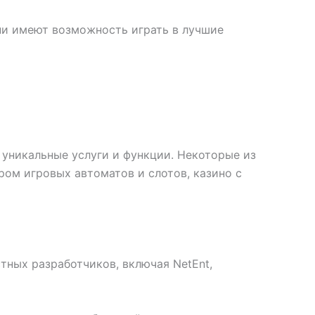
они имеют возможность играть в лучшие
 уникальные услуги и функции. Некоторые из
ром игровых автоматов и слотов, казино с
стных разработчиков, включая NetEnt,