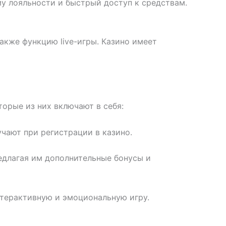
му лояльности и быстрый доступ к средствам.
также функцию live-игры. Казино имеет
орые из них включают в себя:
учают при регистрации в казино.
едлагая им дополнительные бонусы и
интерактивную и эмоциональную игру.