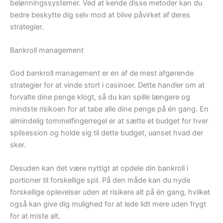
belønningssystemer. Ved at kende disse metoder kan du
bedre beskytte dig selv mod at blive påvirket af deres
strategier.
Bankroll management
God bankroll management er en af de mest afgørende
strategier for at vinde stort i casinoer. Dette handler om at
forvalte dine penge klogt, så du kan spille længere og
mindste risikoen for at tabe alle dine penge på én gang. En
almindelig tommelfingerregel er at sætte et budget for hver
spilsession og holde sig til dette budget, uanset hvad der
sker.
Desuden kan det være nyttigt at opdele din bankroll i
portioner til forskellige spil. På den måde kan du nyde
forskellige oplevelser uden at risikere alt på én gang, hvilket
også kan give dig mulighed for at lede lidt mere uden frygt
for at miste alt.