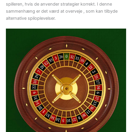
spilleren, hvis de anvender strategier korrekt. I denne
sammenhæng er det værd at overveje
, som kan tilbyde
alternative spiloplevelser.