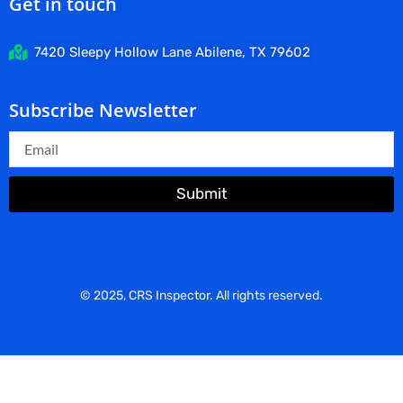
Get in touch
7420 Sleepy Hollow Lane Abilene, TX 79602
Subscribe Newsletter
Submit
© 2025, CRS Inspector. All rights reserved.