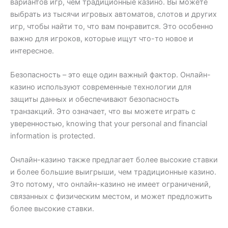
вариантов игр, чем традиционные казино. Вы можете
выбрать из тысячи игровых автоматов, слотов и других
игр, чтобы найти то, что вам понравится. Это особенно
важно для игроков, которые ищут что-то новое и
интересное.
Безопасность – это еще один важный фактор. Онлайн-
казино используют современные технологии для
защиты данных и обеспечивают безопасность
транзакций. Это означает, что вы можете играть с
уверенностью, knowing that your personal and financial
information is protected.
Онлайн-казино также предлагает более высокие ставки
и более большие выигрыши, чем традиционные казино.
Это потому, что онлайн-казино не имеет ограничений,
связанных с физическим местом, и может предложить
более высокие ставки.