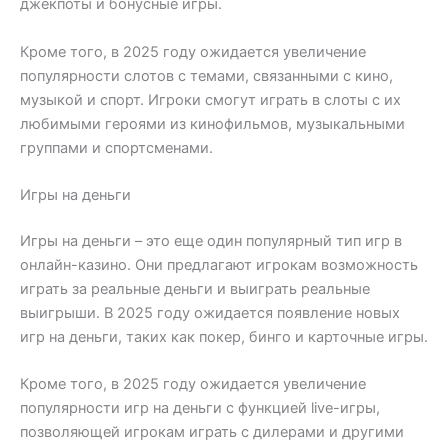
джекпоты и бонусные игры.
Кроме того, в 2025 году ожидается увеличение
популярности слотов с темами, связанными с кино,
музыкой и спорт. Игроки смогут играть в слоты с их
любимыми героями из кинофильмов, музыкальными
группами и спортсменами.
Игры на деньги
Игры на деньги – это еще один популярный тип игр в
онлайн-казино. Они предлагают игрокам возможность
играть за реальные деньги и выиграть реальные
выигрыши. В 2025 году ожидается появление новых
игр на деньги, таких как покер, бинго и карточные игры.
Кроме того, в 2025 году ожидается увеличение
популярности игр на деньги с функцией live-игры,
позволяющей игрокам играть с дилерами и другими