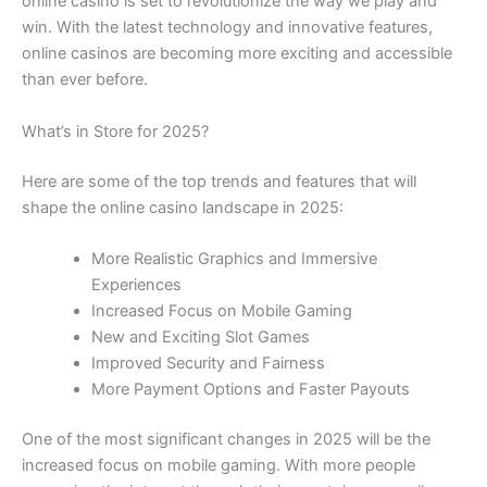
online casino is set to revolutionize the way we play and
win. With the latest technology and innovative features,
online casinos are becoming more exciting and accessible
than ever before.
What’s in Store for 2025?
Here are some of the top trends and features that will
shape the online casino landscape in 2025:
More Realistic Graphics and Immersive
Experiences
Increased Focus on Mobile Gaming
New and Exciting Slot Games
Improved Security and Fairness
More Payment Options and Faster Payouts
One of the most significant changes in 2025 will be the
increased focus on mobile gaming. With more people