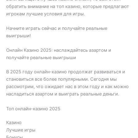
обратить внимание на топ казино, которые предлагают
игрокам лучшие условия для игры.
Начните играть сейчас и получайте реальные
выигрыши!
Онлайн Казино 2025: наслаждайтесь азартом и
получайте реальные выигрыши
В 2025 году онлайн-казино продолжат развиваться и
становиться все более популярными. Сегодня мы
рассмотрим, что ожидает нас в этом году и как можно
насладиться азартом и выиграть реальные деньги.
Топ онлайн-казино 2025
Казино
Лучшие игры
Бонусы