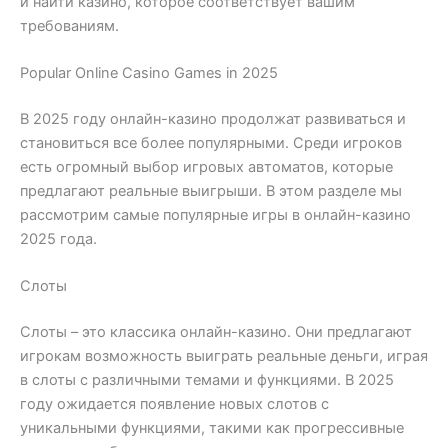
и найти казино, которое соответствует вашим
требованиям.
Popular Online Casino Games in 2025
В 2025 году онлайн-казино
продолжат развиваться и
становиться все более популярными. Среди игроков
есть огромный выбор игровых автоматов, которые
предлагают реальные выигрыши. В этом разделе мы
рассмотрим самые популярные игры в онлайн-казино
2025 года.
Слоты
Слоты – это классика онлайн-казино. Они предлагают
игрокам возможность выиграть реальные деньги, играя
в слоты с различными темами и функциями. В 2025
году ожидается появление новых слотов с
уникальными функциями, такими как прогрессивные