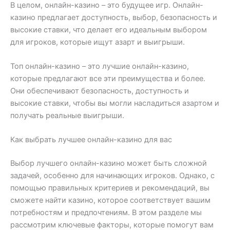
В целом, онлайн-казино – это будущее игр. Онлайн-
казино предлагает доступность, выбор, безопасность и
высокие ставки, что делает его идеальным выбором
для игроков, которые ищут азарт и выигрыши.
Топ онлайн-казино – это лучшие онлайн-казино,
которые предлагают все эти преимущества и более.
Они обеспечивают безопасность, доступность и
высокие ставки, чтобы вы могли насладиться азартом и
получать реальные выигрыши.
Как выбрать лучшее онлайн-казино для вас
Выбор лучшего онлайн-казино может быть сложной
задачей, особенно для начинающих игроков. Однако, с
помощью правильных критериев и рекомендаций, вы
сможете найти казино, которое соответствует вашим
потребностям и предпочтениям. В этом разделе мы
рассмотрим ключевые факторы, которые помогут вам