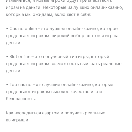
изменяться, и новые игроки будут привлекаться к
играм на деньги. Некоторые из лучших онлайн-казино,
которые мы ожидаем, включают в себя:
• Casino online – это лучшее онлайн-казино, которое
предлагает игрокам широкий выбор слотов и игр на
деньги.
• Slot online – это популярный тип игры, который
предлагает игрокам возможность выиграть реальные
деньги.
• Top casino – это лучшие онлайн-казино, которые
предлагают игрокам высокое качество игр и
безопасность.
Как насладиться азартом и получать реальные
выигрыши