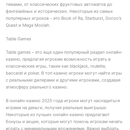
темами, от классических фруктовых автоматов до
фэнтезийных и исторических. Некоторые из самых
популярных игроков – это Book of Ra, Starburst, Gonzo’s
Quest и Mega Moolah.
Table Games
Table games – это еще один популярный раздел онлайн-
казино, предлагая игрокам возможность играть в
классические игры, такие как blackjack, roulette,
baccarat и poker. В топ казино игроки могут найти игры
с реальными дилерами и другими игроками, создавая
атмосферу реального казино.
В онлайн-казино 2025 года игроки могут насладиться
играми на деньги, получая реальные выигрыши.
Некоторые из лучших онлайн-казино предлагают
бонусы и акции, которые могут помочь игрокам начать
играть с минимальными вложениями. Важно выбрать