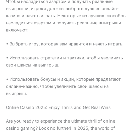
Чтобы насладиться азартом и получать реальные
выигрыши, игроки должны выбрать лучшее онлайн-
казино и начать играть. Некоторые из лучших способов
насладиться азартом и получать реальные выигрыши
включают:
• Выбрать игру, которая вам нравится и начать играть.
• Использовать стратегии и тактики, чтобы увеличить
свои шансы на выигрыш.
• Использовать бонусы и акции, которые предлагают
онлайн-казино, чтобы увеличить свои шансы на
выигрыш.
Online Casino 2025: Enjoy Thrills and Get Real Wins
Are you ready to experience the ultimate thrill of online
casino gaming? Look no further! In 2025, the world of