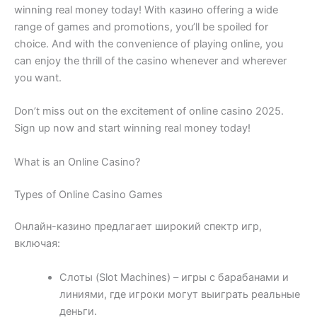
winning real money today! With казино offering a wide
range of games and promotions, you’ll be spoiled for
choice. And with the convenience of playing online, you
can enjoy the thrill of the casino whenever and wherever
you want.
Don’t miss out on the excitement of online casino 2025.
Sign up now and start winning real money today!
What is an Online Casino?
Types of Online Casino Games
Онлайн-казино предлагает широкий спектр игр,
включая:
Слоты (Slot Machines) – игры с барабанами и
линиями, где игроки могут выиграть реальные
деньги.