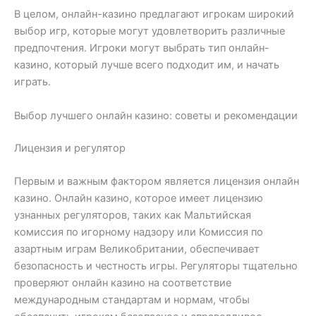
В целом, онлайн-казино предлагают игрокам широкий
выбор игр, которые могут удовлетворить различные
предпочтения. Игроки могут выбрать тип онлайн-
казино, который лучше всего подходит им, и начать
играть.
Выбор лучшего онлайн казино: советы и рекомендации
Лицензия и регулятор
Первым и важным фактором является лицензия онлайн
казино. Онлайн казино, которое имеет лицензию
узнанных регуляторов, таких как Мальтийская
комиссия по игорному надзору или Комиссия по
азартным играм Великобритании, обеспечивает
безопасность и честность игры. Регуляторы тщательно
проверяют онлайн казино на соответствие
международным стандартам и нормам, чтобы