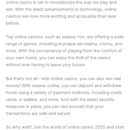
online casino is set to revolutionize the way we play and
win. With the latest advancements in technology, online
casinos are now more exciting and accessible than ever
before.
Top online casinos, such as казино топ, are offering a wide
range of games, including игровые автоматы, слоты, and
more. With the convenience of playing from the comfort of
your own home, you can enjoy the thrill of the casino
without ever having to leave your house.
But that’s not all – with online casino, you can also win real
money! With казино online, you can deposit and withdraw
funds using a variety of payment methods, including credit
cards, e-wallets, and more. And with the latest security
measures in place, you can rest assured that your
transactions are safe and secure.
So why wait? Join the world of online casino 2025 and start