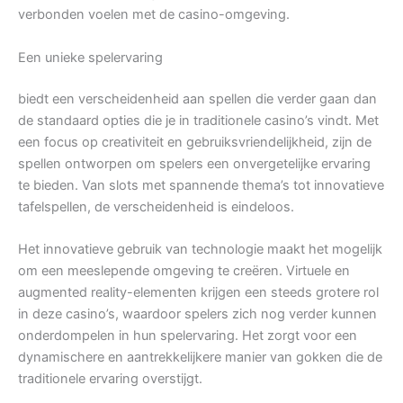
verbonden voelen met de casino-omgeving.
Een unieke spelervaring
biedt een verscheidenheid aan spellen die verder gaan dan
de standaard opties die je in traditionele casino’s vindt. Met
een focus op creativiteit en gebruiksvriendelijkheid, zijn de
spellen ontworpen om spelers een onvergetelijke ervaring
te bieden. Van slots met spannende thema’s tot innovatieve
tafelspellen, de verscheidenheid is eindeloos.
Het innovatieve gebruik van technologie maakt het mogelijk
om een meeslepende omgeving te creëren. Virtuele en
augmented reality-elementen krijgen een steeds grotere rol
in deze casino’s, waardoor spelers zich nog verder kunnen
onderdompelen in hun spelervaring. Het zorgt voor een
dynamischere en aantrekkelijkere manier van gokken die de
traditionele ervaring overstijgt.