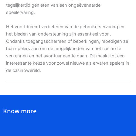
tegelijkertijd genieten van een ongeëvenaarde
speelervaring.
Het voortdurend verbeteren van de gebruikerservaring en
het bieden van ondersteuning zijn essentieel voor .
Ondanks toegangsschermen of beperkingen, moedigen ze
hun spelers aan om de mogelijkheden van het casino te
verkennen en het avontuur aan te gaan. Dit maakt tot een
interessante keuze voor zowel nieuwe als ervaren spelers in
de casinowereld.
Know more