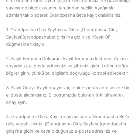
sitelerinden biridir. Oyun seçenekleri, bonuslar ve güvenilirliği
sayesinde birçok oyuncu tarafından seçilir. Aşağıdaki
adımları takip ederek Grandpasha Bet’e kayıt olabilirsiniz.
1. Grandpasha Giriş Sayfasına Girin: [Grandpasha Giriş
Sayfası](grandpashabet giriş)’na gidin ve “Kayıt Ol”
düğmesine tıklayın.
2. Kayıt Formunu Doldurun: Kayıt formunu doldurun. Adınızı,
soyadınızı, e-posta adresinizi ve şifrenizi girin. Lütfen doğru
bilgiler girin, çünkü bu bilgilerin doğruluğu kontrol edilecektir.
3. Kayıt Onayı: Kayıt onayınız için bir e-posta adresinizde bir
e-posta alacaksınız. E-postanızda bulunan linki tıklayarak
onaylayın.
4. Grandpasha Giriş: Kayıt onayınız sonra Grandpasha Bet’e
giriş yapabilirsiniz. [Grandpasha Giriş Sayfası](grandpasha
giriş)’na gidin ve kayıt olduğunuz e-posta adresiniz ve