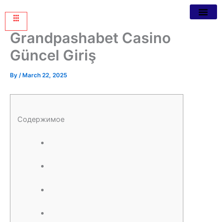
Grandpashabet Casino
Güncel Giriş
By
/
March 22, 2025
Содержимое