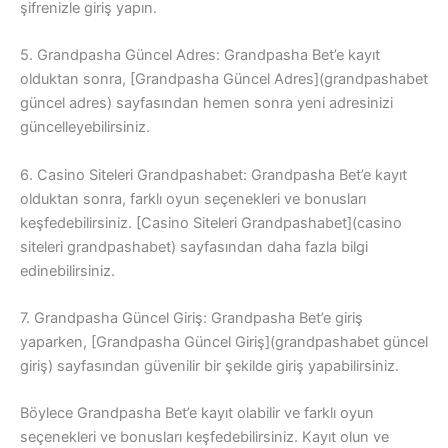
şifrenizle giriş yapın.
5. Grandpasha Güncel Adres: Grandpasha Bet’e kayıt
olduktan sonra, [Grandpasha Güncel Adres](grandpashabet
güncel adres) sayfasından hemen sonra yeni adresinizi
güncelleyebilirsiniz.
6. Casino Siteleri Grandpashabet: Grandpasha Bet’e kayıt
olduktan sonra, farklı oyun seçenekleri ve bonusları
keşfedebilirsiniz. [Casino Siteleri Grandpashabet](casino
siteleri grandpashabet) sayfasından daha fazla bilgi
edinebilirsiniz.
7. Grandpasha Güncel Giriş: Grandpasha Bet’e giriş
yaparken, [Grandpasha Güncel Giriş](grandpashabet güncel
giriş) sayfasından güvenilir bir şekilde giriş yapabilirsiniz.
Böylece
Grandpasha Bet’e kayıt olabilir ve farklı oyun
seçenekleri ve bonusları keşfedebilirsiniz. Kayıt olun ve