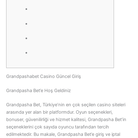
Grandpashabet Casino Güncel Giriş
Grandpasha Bet’e Hoş Geldiniz
Grandpasha Bet, Türkiye’nin en çok seçilen casino siteleri
arasında yer alan bir platformdur. Oyun seçenekleri,
bonuser, güvenilirliği ve hizmet kalitesi, Grandpasha Bet’in
seçeneklerini çok sayıda oyuncu tarafından tercih
edilmektedir. Bu makale, Grandpasha Bet’e giriş ve iptal