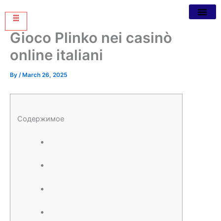
Gioco Plinko nei casinò
online italiani
By
/
March 26, 2025
Содержимое