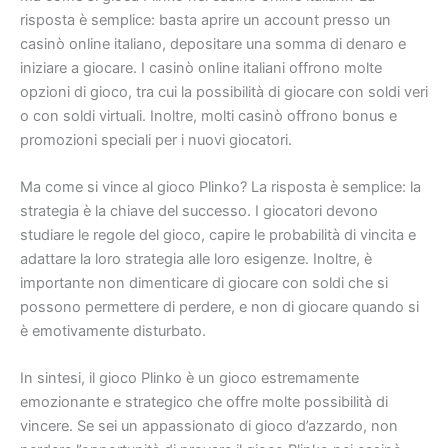
risposta è semplice: basta aprire un account presso un
casinò online italiano, depositare una somma di denaro e
iniziare a giocare. I casinò online italiani offrono molte
opzioni di gioco, tra cui la possibilità di giocare con soldi veri
o con soldi virtuali. Inoltre, molti casinò offrono bonus e
promozioni speciali per i nuovi giocatori.
Ma come si vince al gioco Plinko? La risposta è semplice: la
strategia è la chiave del successo. I giocatori devono
studiare le regole del gioco, capire le probabilità di vincita e
adattare la loro strategia alle loro esigenze. Inoltre, è
importante non dimenticare di giocare con soldi che si
possono permettere di perdere, e non di giocare quando si
è emotivamente disturbato.
In sintesi,
il gioco Plinko è un gioco estremamente
emozionante e strategico che offre molte possibilità di
vincere. Se sei un appassionato di gioco d’azzardo, non