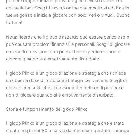
perdere l’opportunità di provare il gioco Plinko nei casinò
online italiani. Scegli il casinò online che meglio si adatta alle
tue esigenze e inizia a giocare con soldi veri o virtuali. Buona
fortuna!
Nota: ricorda che il gioco d’azzardo può essere pericoloso e
può causare problemi finanziari e personali. Scegli di giocare
con soldi che si possono permettere di perdere e non di
giocare quando si è emotivamente disturbato.
Il gioco Plinko è un gioco di azione e strategia che richiede
una buona dose di fortuna e strategia per vincere. Scegli di
giocare con soldi che si possono permettere di perdere e
non di giocare quando si è emotivamente disturbato.
Storia e funzionamento del gioco Plinko
Il gioco Plinko è un gioco di azione e strategia che è stato
creato negli anni ’80 e ha rapidamente conquistato il mondo