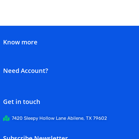
Know more
Need Account?
Get in touch
7420 Sleepy Hollow Lane Abilene, TX 79602
Subscribe Newsletter