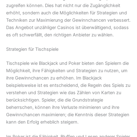
zugreifen können. Dies hat nicht nur die Zugänglichkeit
erhöht, sondern auch die Möglichkeiten für Strategien und
Techniken zur Maximierung der Gewinnchancen verbessert.
Das Angebot unzähliger Casinos ist überwältigend, sodass
es oft schwerfällt, den richtigen Anbieter zu wählen.
Strategien für Tischspiele
Tischspiele wie Blackjack und Poker bieten den Spielern die
Möglichkeit, ihre Fähigkeiten und Strategien zu nutzen, um
ihre Gewinnchancen zu erhöhen. Im Blackjack
beispielsweise ist es entscheidend, die Regeln des Spiels zu
verstehen und Strategien wie das Zählen von Karten zu
berücksichtigen. Spieler, die die Grundstrategie
beherrschen, können ihre Verluste minimieren und ihre
Gewinnchancen maximieren; die Kenntnis dieser Strategien
kann den Erfolg erheblich steigern.
Im Poker ist die Fähigkeit, Bluffen und Lesen anderer Spieler