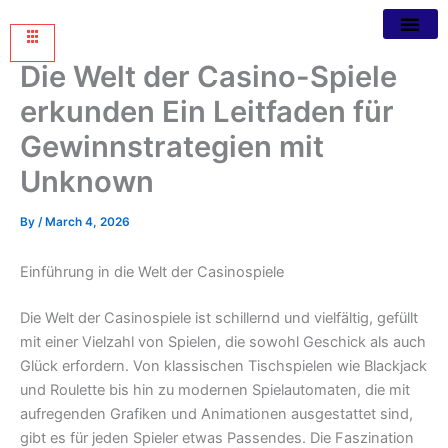
Die Welt der Casino-Spiele
erkunden Ein Leitfaden für
Gewinnstrategien mit
Unknown
By
/
March 4, 2026
Einführung in die Welt der Casinospiele
Die Welt der Casinospiele ist schillernd und vielfältig, gefüllt
mit einer Vielzahl von Spielen, die sowohl Geschick als auch
Glück erfordern. Von klassischen Tischspielen wie Blackjack
und Roulette bis hin zu modernen Spielautomaten, die mit
aufregenden Grafiken und Animationen ausgestattet sind,
gibt es für jeden Spieler etwas Passendes. Die Faszination