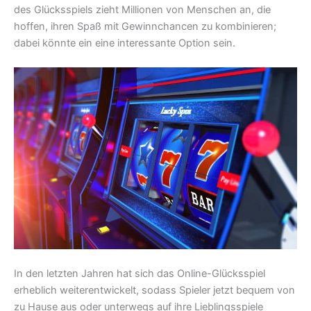
des Glücksspiels zieht Millionen von Menschen an, die
hoffen, ihren Spaß mit Gewinnchancen zu kombinieren;
dabei könnte ein
eine interessante Option sein.
In den letzten Jahren hat sich das Online-Glücksspiel
erheblich weiterentwickelt, sodass Spieler jetzt bequem von
zu Hause aus oder unterwegs auf ihre Lieblingsspiele