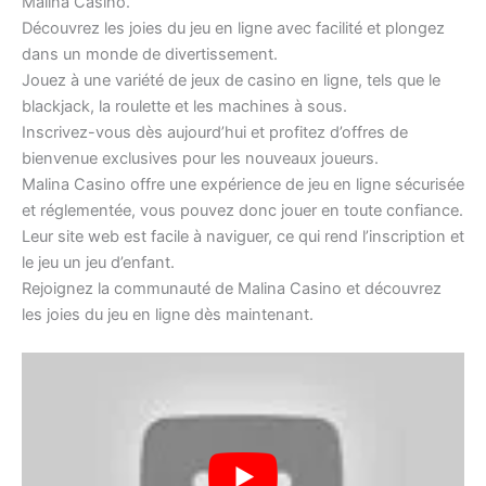
Malina Casino.
Découvrez les joies du jeu en ligne avec facilité et plongez
dans un monde de divertissement.
Jouez à une variété de jeux de casino en ligne, tels que le
blackjack, la roulette et les machines à sous.
Inscrivez-vous dès aujourd’hui et profitez d’offres de
bienvenue exclusives pour les nouveaux joueurs.
Malina Casino offre une expérience de jeu en ligne sécurisée
et réglementée, vous pouvez donc jouer en toute confiance.
Leur site web est facile à naviguer, ce qui rend l’inscription et
le jeu un jeu d’enfant.
Rejoignez la communauté de Malina Casino et découvrez
les joies du jeu en ligne dès maintenant.