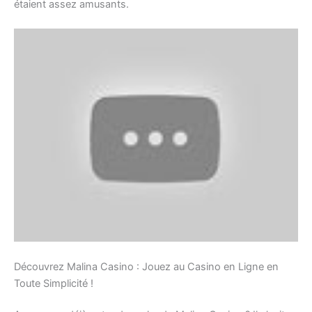
étaient assez amusants.
Découvrez Malina Casino : Jouez au Casino en Ligne en
Toute Simplicité !