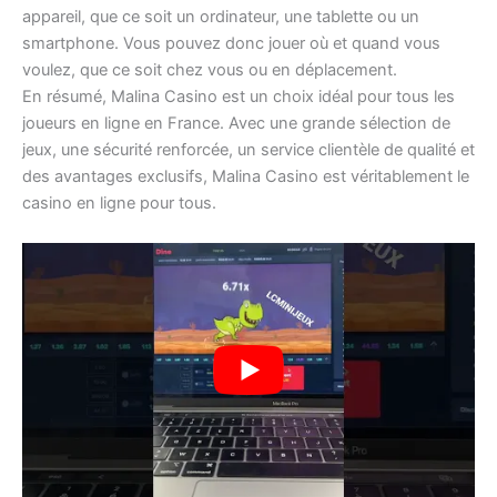
appareil, que ce soit un ordinateur, une tablette ou un
smartphone. Vous pouvez donc jouer où et quand vous
voulez, que ce soit chez vous ou en déplacement.
En résumé, Malina Casino est un choix idéal pour tous les
joueurs en ligne en France. Avec une grande sélection de
jeux, une sécurité renforcée, un service clientèle de qualité et
des avantages exclusifs, Malina Casino est véritablement le
casino en ligne pour tous.