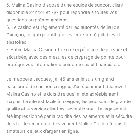
5. Malina Casino dispose d’une équipe de support client
disponible 24h/24 et 7j/7 pour répondre à toutes vos
questions ou préoccupations.
6. Le casino est réglementé par les autorités de jeu de
Curaçao, ce qui garantit que les jeux sont équitables et
aléatoires.
7. Enfin, Malina Casino offre une expérience de jeu sûre et
sécurisée, avec des mesures de cryptage de pointe pour
protéger vos informations personnelles et financières.
Je m’appelle Jacques, j’ai 45 ans et je suis un grand
passionné de casinos en ligne. J’ai récemment découvert
Malina Casino et je dois dire que j’ai été agréablement
surpris. Le site est facile à naviguer, les jeux sont de grande
qualité et le service client est exceptionnel. J’ai également
été impressionné par la rapidité des paiements et la sécurité
du site. Je recommande vivement Malina Casino à tous les
amateurs de jeux d’argent en ligne.