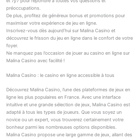
et 7j/7 pour répondre à toutes vos questions et
préoccupations.
De plus, profitez de généreux bonus et promotions pour
maximiser votre expérience de jeu en ligne.
Inscrivez-vous dès aujourd’hui sur Malina Casino et
découvrez le frisson du jeu en ligne dans le confort de votre
foyer.
Ne manquez pas l’occasion de jouer au casino en ligne sur
Malina Casino avec facilité !
Malina Casino : le casino en ligne accessible à tous
Découvrez Malina Casino, l’une des plateformes de jeux en
ligne les plus populaires en France. Avec une interface
intuitive et une grande sélection de jeux, Malina Casino est
adapté à tous les types de joueurs. Que vous soyez un
novice ou un expert, vous trouverez certainement votre
bonheur parmi les nombreuses options disponibles.
Malina Casino propose une large gamme de jeux, allant des