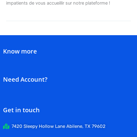
impatients de vous accueillir sur notre plateforme !
Know more
Need Account?
Get in touch
7420 Sleepy Hollow Lane Abilene, TX 79602