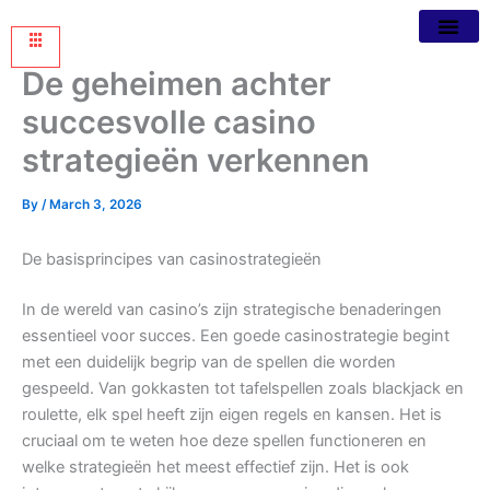
De geheimen achter
succesvolle casino
strategieën verkennen
By
/
March 3, 2026
De basisprincipes van casinostrategieën
In de wereld van casino’s zijn strategische benaderingen
essentieel voor succes. Een goede casinostrategie begint
met een duidelijk begrip van de spellen die worden
gespeeld. Van gokkasten tot tafelspellen zoals blackjack en
roulette, elk spel heeft zijn eigen regels en kansen. Het is
cruciaal om te weten hoe deze spellen functioneren en
welke strategieën het meest effectief zijn. Het is ook