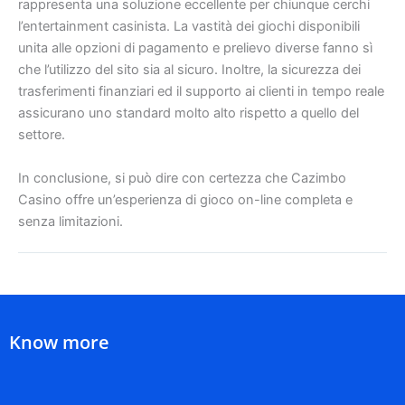
rappresenta una soluzione eccellente per chiunque cerchi
l’entertainment casinista. La vastità dei giochi disponibili
unita alle opzioni di pagamento e prelievo diverse fanno sì
che l’utilizzo del sito sia al sicuro. Inoltre, la sicurezza dei
trasferimenti finanziari ed il supporto ai clienti in tempo reale
assicurano uno standard molto alto rispetto a quello del
settore.
In conclusione, si può dire con certezza che Cazimbo
Casino offre un’esperienza di gioco on-line completa e
senza limitazioni.
Know more