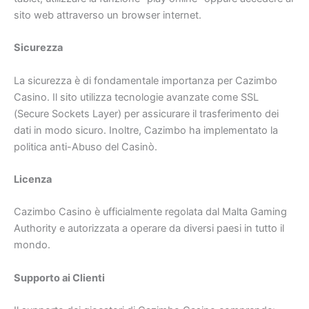
sito web attraverso un browser internet.
Sicurezza
La sicurezza è di fondamentale importanza per Cazimbo
Casino. Il sito utilizza tecnologie avanzate come SSL
(Secure Sockets Layer) per assicurare il trasferimento dei
dati in modo sicuro. Inoltre, Cazimbo ha implementato la
politica anti-Abuso del Casinò.
Licenza
Cazimbo Casino è ufficialmente regolata dal Malta Gaming
Authority e autorizzata a operare da diversi paesi in tutto il
mondo.
Supporto ai Clienti