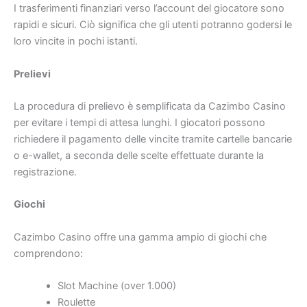
I trasferimenti finanziari verso l’account del giocatore sono
rapidi e sicuri. Ciò significa che gli utenti potranno godersi le
loro vincite in pochi istanti.
Prelievi
La procedura di prelievo è semplificata da Cazimbo Casino
per evitare i tempi di attesa lunghi. I giocatori possono
richiedere il pagamento delle vincite tramite cartelle bancarie
o e-wallet, a seconda delle scelte effettuate durante la
registrazione.
Giochi
Cazimbo Casino offre una gamma ampio di giochi che
comprendono:
Slot Machine (over 1.000)
Roulette