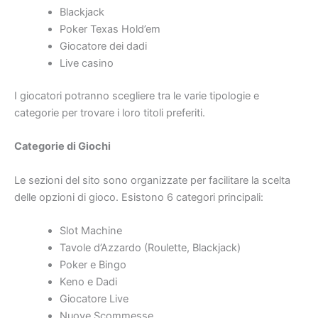
Blackjack
Poker Texas Hold’em
Giocatore dei dadi
Live casino
I giocatori potranno scegliere tra le varie tipologie e
categorie per trovare i loro titoli preferiti.
Categorie di Giochi
Le sezioni del sito sono organizzate per facilitare la scelta
delle opzioni di gioco. Esistono 6 categori principali:
Slot Machine
Tavole d’Azzardo (Roulette, Blackjack)
Poker e Bingo
Keno e Dadi
Giocatore Live
Nuove Scommesse