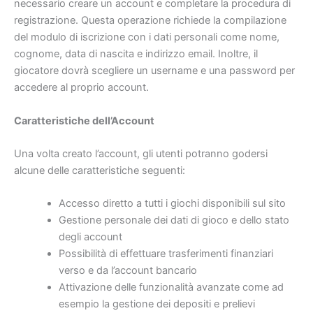
necessario creare un account e completare la procedura di
registrazione. Questa operazione richiede la compilazione
del modulo di iscrizione con i dati personali come nome,
cognome, data di nascita e indirizzo email. Inoltre, il
giocatore dovrà scegliere un username e una password per
accedere al proprio account.
Caratteristiche dell’Account
Una volta creato l’account, gli utenti potranno godersi
alcune delle caratteristiche seguenti:
Accesso diretto a tutti i giochi disponibili sul sito
Gestione personale dei dati di gioco e dello stato
degli account
Possibilità di effettuare trasferimenti finanziari
verso e da l’account bancario
Attivazione delle funzionalità avanzate come ad
esempio la gestione dei depositi e prelievi