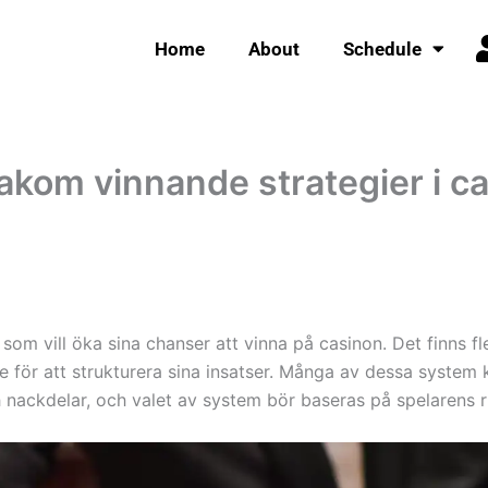
Home
About
Schedule
akom vinnande strategier i c
som vill öka sina chanser att vinna på casinon. Det finns f
e för att strukturera sina insatser. Många av dessa system
ch nackdelar, och valet av system bör baseras på spelarens