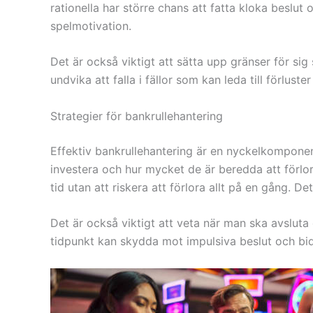
rationella har större chans att fatta kloka beslu
spelmotivation.
Det är också viktigt att sätta upp gränser för si
undvika att falla i fällor som kan leda till förlust
Strategier för bankrullehantering
Effektiv bankrullehantering är en nyckelkomponent
investera och hur mycket de är beredda att förlor
tid utan att riskera att förlora allt på en gång. D
Det är också viktigt att veta när man ska avsluta e
tidpunkt kan skydda mot impulsiva beslut och bidr