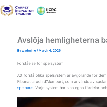
Skip
to
content
Avslöja hemligheterna b
By
wadminw
/
March 4, 2026
Förståelse för spelsystem
Att förstå olika spelsystem är avgörande för dem 
Fibonacci och d’Alembert, som används av spelar
spelpaus
. Varje system har sina egna fördelar o