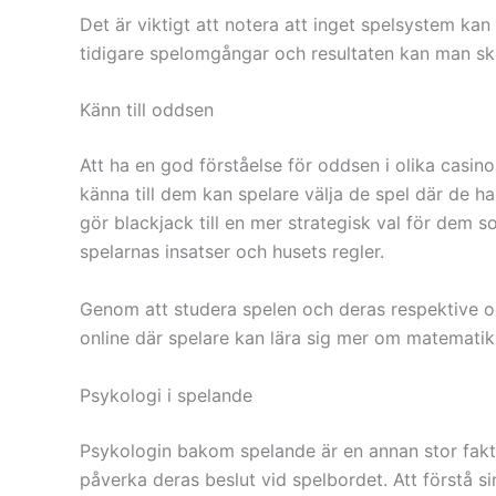
Det är viktigt att notera att inget spelsystem kan
tidigare spelomgångar och resultaten kan man skaf
Känn till oddsen
Att ha en god förståelse för oddsen i olika casin
känna till dem kan spelare välja de spel där de har
gör blackjack till en mer strategisk val för dem 
spelarnas insatser och husets regler.
Genom att studera spelen och deras respektive od
online där spelare kan lära sig mer om matemati
Psykologi i spelande
Psykologin bakom spelande är en annan stor fakto
påverka deras beslut vid spelbordet. Att förstå s