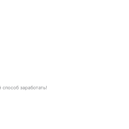
й способ заработать!