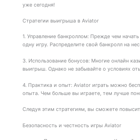
уже сегодня!
Стратегии выигрыша в Aviator
1. Управление банкроллом: Прежде чем начать
одну игру. Распределите свой банкролл на не
3. Использование бонусов: Многие онлайн каз
выигрыш. Однако не забывайте о условиях от
4. Практика и опыт: Aviator играть можно бе
опыта. Чем больше вы играете, тем лучше по
Следуя этим стратегиям, вы сможете повысить 
Безопасность и честность игры Aviator