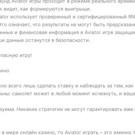
унд Aviator игры проходит в режиме реального времени
ик видит, как формируются выигрыши.
iator использует проверенный и сертифицированный RN
то означает, что результаты не могут быть предсказа
анные и финансовая информация в Aviator игре защищ
ши данные останутся в безопасности.
опасную игру!
зино
ужно всего лишь сделать ставку и наблюдать за тем, ка
ьны: самолет может в любой момент исчезнуть, и ваша
азуема. Никакие стратегии не могут гарантировать вам 
 мире онлайн казино, то Aviator играть – это именно 