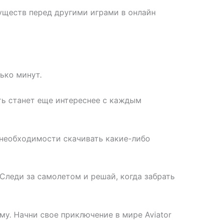
муществ перед другими играми в онлайн
лько минут.
ать станет еще интереснее с каждым
ез необходимости скачивать какие-либо
. Следи за самолетом и решай, когда забрать
му. Начни свое приключение в мире Aviator