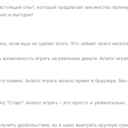
 а настоящий опыт, который предлагает множество преи
ьно и выгодно!
ино, если еще не сделал этого. Это займет всего неско
ть возможность играть на реальные деньги. Aviator игр
 игр казино. Aviator играть можно прямо в браузере, б
ку “Старт”. Aviator играть – это просто и увлекательно
получить удовольствие, но и шанс выиграть крупную сум