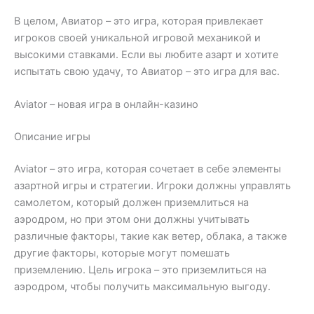
В целом, Авиатор – это игра, которая привлекает
игроков своей уникальной игровой механикой и
высокими ставками. Если вы любите азарт и хотите
испытать свою удачу, то Авиатор – это игра для вас.
Aviator – новая игра в онлайн-казино
Описание игры
Aviator – это игра, которая сочетает в себе элементы
азартной игры и стратегии. Игроки должны управлять
самолетом, который должен приземлиться на
аэродром, но при этом они должны учитывать
различные факторы, такие как ветер, облака, а также
другие факторы, которые могут помешать
приземлению. Цель игрока – это приземлиться на
аэродром, чтобы получить максимальную выгоду.