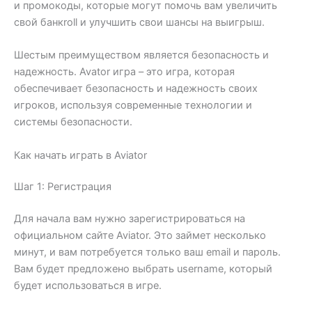
и промокоды, которые могут помочь вам увеличить
свой банкroll и улучшить свои шансы на выигрыш.
Шестым преимуществом является безопасность и
надежность. Avator игра – это игра, которая
обеспечивает безопасность и надежность своих
игроков, используя современные технологии и
системы безопасности.
Как начать играть в Aviator
Шаг 1: Регистрация
Для начала вам
нужно зарегистрироваться на
официальном сайте Aviator. Это займет несколько
минут, и вам потребуется только ваш email и пароль.
Вам будет предложено выбрать username, который
будет использоваться в игре.