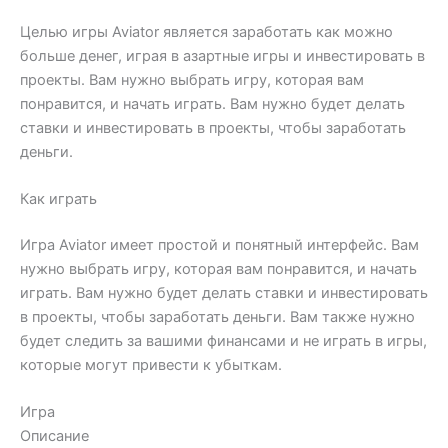
Целью игры Aviator является заработать как можно
больше денег, играя в азартные игры и инвестировать в
проекты. Вам нужно выбрать игру, которая вам
понравится, и начать играть. Вам нужно будет делать
ставки и инвестировать в проекты, чтобы заработать
деньги.
Как играть
Игра Aviator имеет простой и понятный интерфейс. Вам
нужно выбрать игру, которая вам понравится, и начать
играть. Вам нужно будет делать ставки и инвестировать
в проекты, чтобы заработать деньги. Вам также нужно
будет следить за вашими финансами и не играть в игры,
которые могут привести к убыткам.
Игра
Описание