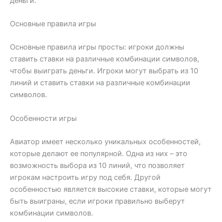
деньги.
Основные правила игры
Основные правила игры просты: игроки должны
ставить ставки на различные комбинации символов,
чтобы выиграть деньги. Игроки могут выбрать из 10
линий и ставить ставки на различные комбинации
символов.
Особенности игры
Авиатор имеет несколько уникальных особенностей,
которые делают ее популярной. Одна из них – это
возможность выбора из 10 линий, что позволяет
игрокам настроить игру под себя. Другой
особенностью является высокие ставки, которые могут
быть выиграны, если игроки правильно выберут
комбинации символов.