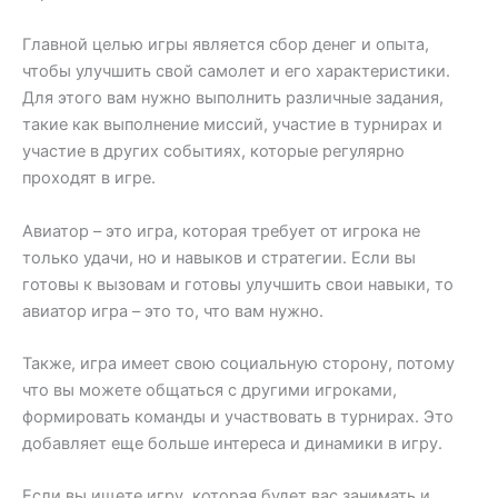
Главной целью игры является сбор денег и опыта,
чтобы улучшить свой самолет и его характеристики.
Для этого вам нужно выполнить различные задания,
такие как выполнение миссий, участие в турнирах и
участие в других событиях, которые регулярно
проходят в игре.
Авиатор – это игра, которая требует от игрока не
только удачи, но и навыков и стратегии. Если вы
готовы к вызовам и готовы улучшить свои навыки, то
авиатор игра – это то, что вам нужно.
Также, игра имеет свою социальную сторону, потому
что вы можете общаться с другими игроками,
формировать команды и участвовать в турнирах. Это
добавляет еще больше интереса и динамики в игру.
Если вы ищете игру, которая будет вас занимать и