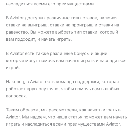
насладиться всеми его преимуществами.
В Aviator доступны различные типы ставок, включая
ставки на выигрыш, ставки на проигрыш и ставки на
равенство. Вы можете выбрать тип ставки, который
вам подходит, и начать играть.
В Aviator есть также различные бонусы и акции,
которые могут помочь вам начать играть и насладиться
игрой.
Наконец, в Aviator есть команда поддержки, которая
работает круглосуточно, чтобы помочь вам в любых
вопросах.
Таким образом, мы рассмотрели, как начать играть в
Aviator. Мы надеем, что наша статья поможет вам начать
играть и насладиться всеми преимуществами Aviator.