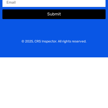
Submit
© 2025, CRS Inspector. All rights reserved.