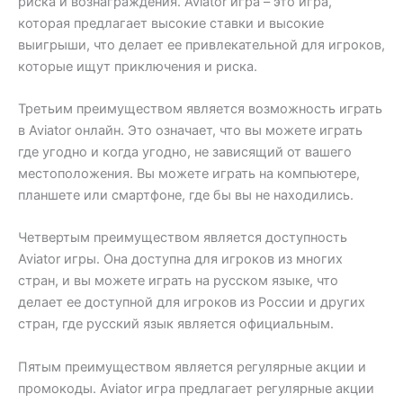
риска и вознаграждения. Aviator игра – это игра,
которая предлагает высокие ставки и высокие
выигрыши, что делает ее привлекательной для игроков,
которые ищут приключения и риска.
Третьим преимуществом является возможность играть
в Aviator онлайн. Это означает, что вы можете играть
где угодно и когда угодно, не зависящий от вашего
местоположения. Вы можете играть на компьютере,
планшете или смартфоне, где бы вы не находились.
Четвертым преимуществом является доступность
Aviator игры. Она доступна для игроков из многих
стран, и вы можете играть на русском языке, что
делает ее доступной для игроков из России и других
стран, где русский язык является официальным.
Пятым преимуществом является регулярные акции и
промокоды. Aviator игра предлагает регулярные акции