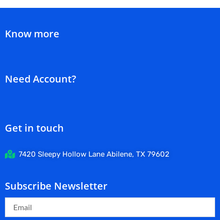
Know more
Need Account?
Get in touch
7420 Sleepy Hollow Lane Abilene, TX 79602
Subscribe Newsletter