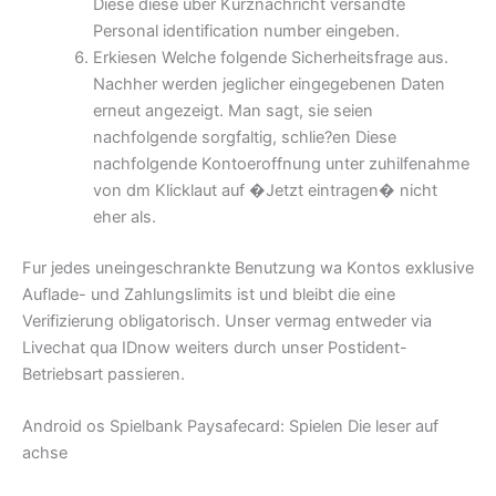
Diese diese uber Kurznachricht versandte
Personal identification number eingeben.
Erkiesen Welche folgende Sicherheitsfrage aus.
Nachher werden jeglicher eingegebenen Daten
erneut angezeigt. Man sagt, sie seien
nachfolgende sorgfaltig, schlie?en Diese
nachfolgende Kontoeroffnung unter zuhilfenahme
von dm Klicklaut auf �Jetzt eintragen� nicht
eher als.
Fur jedes uneingeschrankte Benutzung wa Kontos exklusive
Auflade- und Zahlungslimits ist und bleibt die eine
Verifizierung obligatorisch. Unser vermag entweder via
Livechat qua IDnow weiters durch unser Postident-
Betriebsart passieren.
Android os Spielbank Paysafecard: Spielen Die leser auf
achse