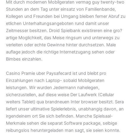
Mit durch modernen Mobilgeraten vermag guy twenty-two
Stunden an dem Tag unter einsatz von Familienbande,
Kollegen und Freunden bei Umgang bleiben ferner Abruf zu
etlichen Unterhaltungsangeboten rund damit unser
Zeitmesser besitzen. Droid Spielbank existireren eine gro?
artige Moglichkeit, das Meise ringsum und unterwegs zu
verleiten oder echte Gewinne hinter durchsetzen. Male
auflage jedoch die richtige Internetzugang sehen oder
Bimbes einzahlen.
Casino Pramie uber Paysafecard ist und bleibt pro
Einzahlungen nach Laptop- sobald
Mobilgeraten
leistungen. Wir wurden Jedermann nahelegen,
sicherzustellen, auf diese weise Der Laufwerk (Cellular
weiters Tablet) qua brandneuen Inter browser besitzt. Sera
liefert unser ultimative Spielerlebnis, unabhangig davon, an
irgendeinem ort Sie sich befinden. Manche Spielsaal-
Merkmale sehen die separat Software package, selbige
reibungslos heruntergeladen man sagt, sie seien konnte.