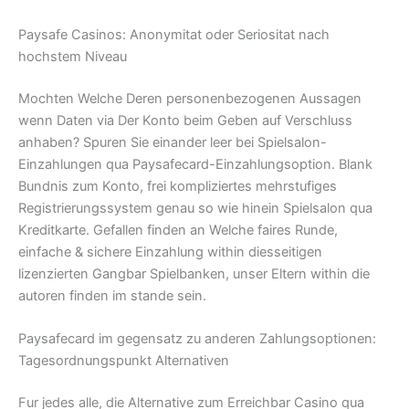
Paysafe Casinos: Anonymitat oder Seriositat nach
hochstem Niveau
Mochten Welche Deren personenbezogenen Aussagen
wenn Daten via Der Konto beim Geben auf Verschluss
anhaben? Spuren Sie einander leer bei Spielsalon-
Einzahlungen qua Paysafecard-Einzahlungsoption. Blank
Bundnis zum Konto, frei kompliziertes mehrstufiges
Registrierungssystem genau so wie hinein Spielsalon qua
Kreditkarte. Gefallen finden an Welche faires Runde,
einfache & sichere Einzahlung within diesseitigen
lizenzierten Gangbar Spielbanken, unser Eltern within die
autoren finden im stande sein.
Paysafecard im gegensatz zu anderen Zahlungsoptionen:
Tagesordnungspunkt Alternativen
Fur jedes alle, die Alternative zum Erreichbar Casino qua