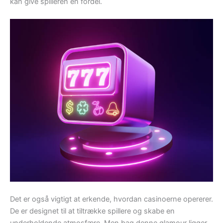
kan give spilleren en fordel.
Det er også vigtigt at erkende, hvordan casinoerne opererer.
De er designet til at tiltrække spillere og skabe en