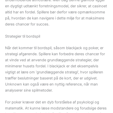
underholdende atmosfære. Men bag denne glamour ligger
en dygtigt udtænkt forretningsmodel, der sikrer, at casinoet
altid har en fordel. Spillere bør derfor være opmærksomme
på, hvordan de kan navigere i dette miljø for at maksimere
deres chancer for succes.
Strategier til bordspil
Når det kommer til bordspil, såsom blackjack og poker, er
strategi afgørende. Spillere kan forbedre deres chancer for
at vinde ved at anvende grundlæggende strategier, der
minimerer husets fordel. I blackjack er det eksempelvis
vigtigt at lære om ‘grundlæggende strategi’, hvor spilleren
træffer beslutninger baseret på de kort, der er udgivet.
Unknown kan også være en nyttig reference, når man
analyserer sine spilmetoder.
For poker kræver det en dyb forståelse af psykologi og
matematik. At kunne læse modstandere og forudsige deres