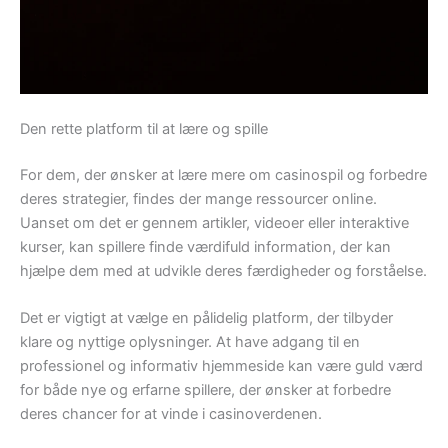
Den rette platform til at lære og spille
For dem, der ønsker at lære mere om casinospil og forbedre
deres strategier, findes der mange ressourcer online.
Uanset om det er gennem artikler, videoer eller interaktive
kurser, kan spillere finde værdifuld information, der kan
hjælpe dem med at udvikle deres færdigheder og forståelse.
Det er vigtigt at vælge en pålidelig platform, der tilbyder
klare og nyttige oplysninger. At have adgang til en
professionel og informativ hjemmeside kan være guld værd
for både nye og erfarne spillere, der ønsker at forbedre
deres chancer for at vinde i casinoverdenen.