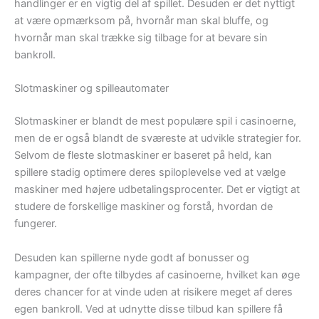
handlinger er en vigtig del af spillet. Desuden er det nyttigt
at være opmærksom på, hvornår man skal bluffe, og
hvornår man skal trække sig tilbage for at bevare sin
bankroll.
Slotmaskiner og spilleautomater
Slotmaskiner er blandt de mest populære spil i casinoerne,
men de er også blandt de sværeste at udvikle strategier for.
Selvom de fleste slotmaskiner er baseret på held, kan
spillere stadig optimere deres spiloplevelse ved at vælge
maskiner med højere udbetalingsprocenter. Det er vigtigt at
studere de forskellige maskiner og forstå, hvordan de
fungerer.
Desuden kan spillerne nyde godt af bonusser og
kampagner, der ofte tilbydes af casinoerne, hvilket kan øge
deres chancer for at vinde uden at risikere meget af deres
egen bankroll. Ved at udnytte disse tilbud kan spillere få