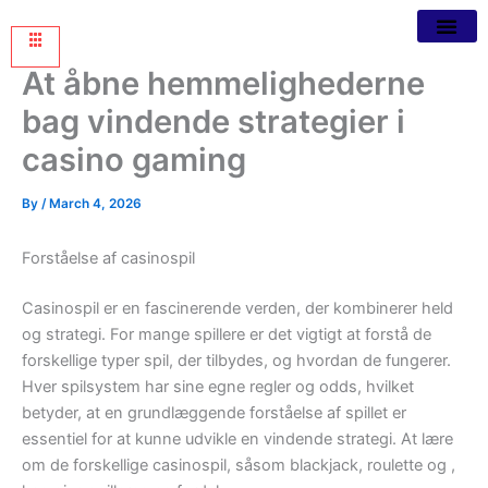
At åbne hemmelighederne
bag vindende strategier i
casino gaming
By
/
March 4, 2026
Forståelse af casinospil
Casinospil er en fascinerende verden, der kombinerer held
og strategi. For mange spillere er det vigtigt at forstå de
forskellige typer spil, der tilbydes, og hvordan de fungerer.
Hver spilsystem har sine egne regler og odds, hvilket
betyder, at en grundlæggende forståelse af spillet er
essentiel for at kunne udvikle en vindende strategi. At lære
om de forskellige casinospil, såsom blackjack, roulette og
,