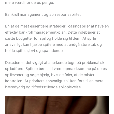
mere værdi for deres penge.
Bankroll management og spilresponsabilitet
En af de mest essentielle strategier i casinospil er at have en
effektiv bankroll management-plan. Dette indebærer at
sætte budgetter for spil og holde sig til dem. At spille
ansvarligt kan hjælpe spillere med at undgå store tab og
holde spillet sjovt og spændende.
Desuden er det vigtigt at anerkende tegn på problematisk
spiladfærd. Spillere bør altid være opmærksomme på deres
spillevaner og søge hjælp, hvis de føler, at de mister
kontrollen. At prioritere ansvarligt spil kan føre til en mere
bæredygtig og tilfredsstillende spiloplevelse.